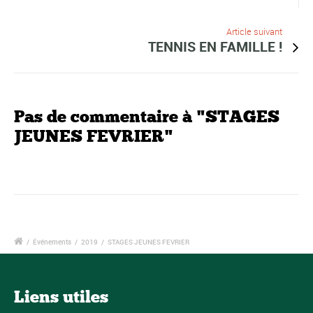
Article suivant
TENNIS EN FAMILLE !
Pas de commentaire à "STAGES
JEUNES FEVRIER"
/
Événements
/
2019
/
STAGES JEUNES FEVRIER
Liens utiles