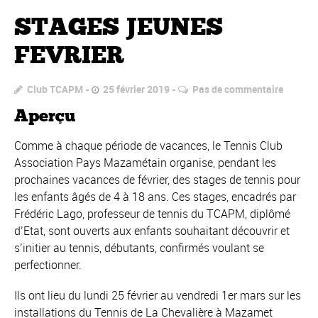
STAGES JEUNES
FEVRIER
Club TCAPM
25 février 2019
Pas de commentaire
Aperçu
Comme à chaque période de vacances, le Tennis Club
Association Pays Mazamétain organise, pendant les
prochaines vacances de février, des stages de tennis pour
les enfants âgés de 4 à 18 ans. Ces stages, encadrés par
Frédéric Lago, professeur de tennis du TCAPM, diplômé
d’Etat, sont ouverts aux enfants souhaitant découvrir et
s’initier au tennis, débutants, confirmés voulant se
perfectionner.
Ils ont lieu du lundi 25 février au vendredi 1er mars sur les
installations du Tennis de La Chevalière à Mazamet