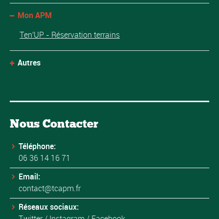
Mon APM
Ten'UP - Réservation terrains
Autres
Nous Contacter
Téléphone:
06 36 14 16 71
Email:
contact@tcapm.fr
Réseaux sociaux:
Twitter
/
Instagram
/
Facebook