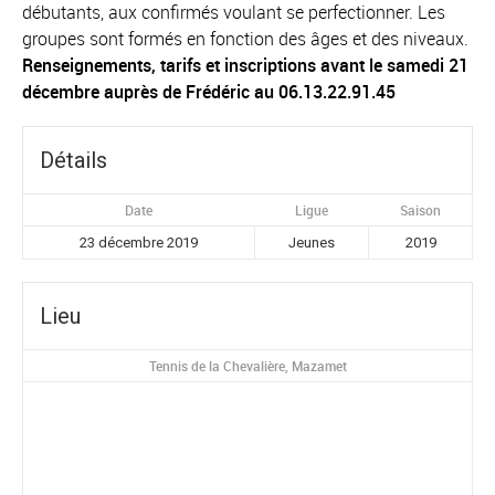
débutants, aux confirmés voulant se perfectionner. Les
groupes sont formés en fonction des âges et des niveaux.
Renseignements, tarifs et inscriptions avant le samedi 21
décembre auprès de Frédéric au 06.13.22.91.45
Détails
Date
Ligue
Saison
23 décembre 2019
Jeunes
2019
Lieu
Tennis de la Chevalière, Mazamet