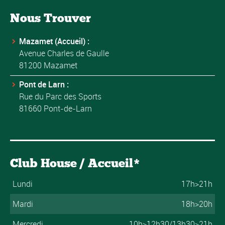
Nous Trouver
Mazamet (Accueil) :
Avenue Charles de Gaulle
81200 Mazamet
Pont de Larn :
Rue du Parc des Sports
81660 Pont-de-Larn
Club House / Accueil*
Lundi
17h>21h
Mardi
18h>20h
Mercredi
10h>12h30/13h30>21h