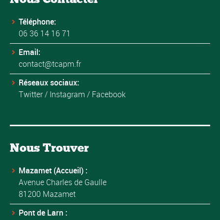
Téléphone:
06 36 14 16 71
Email:
contact@tcapm.fr
Réseaux sociaux:
Twitter
/
Instagram
/
Facebook
Nous Trouver
Mazamet (Accueil) :
Avenue Charles de Gaulle
81200 Mazamet
Pont de Larn :