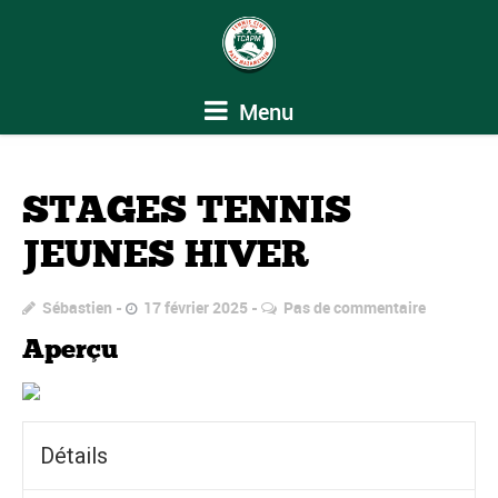
Menu
STAGES TENNIS
JEUNES HIVER
Sébastien
17 février 2025
Pas de commentaire
Aperçu
Détails