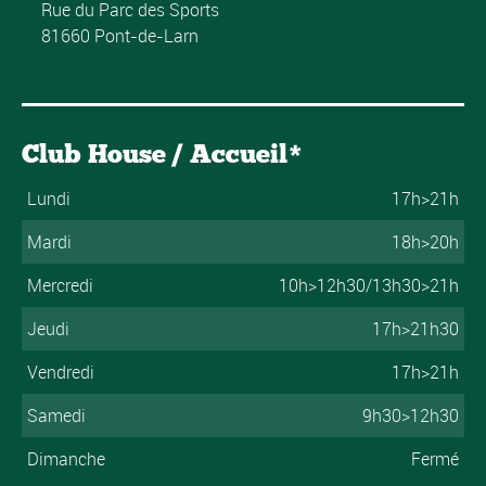
Rue du Parc des Sports
81660 Pont-de-Larn
Club House / Accueil*
Lundi
17h>21h
Mardi
18h>20h
Mercredi
10h>12h30/13h30>21h
Jeudi
17h>21h30
Vendredi
17h>21h
Samedi
9h30>12h30
Dimanche
Fermé