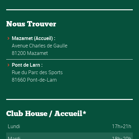
Nous Trouver
Mazamet (Accueil) :
Avenue Charles de Gaulle
81200 Mazamet
Pont de Larn :
Rue du Parc des Sports
81660 Pont-de-Larn
Club House / Accueil*
Lundi
17h>21h
Mardi
18h>20h