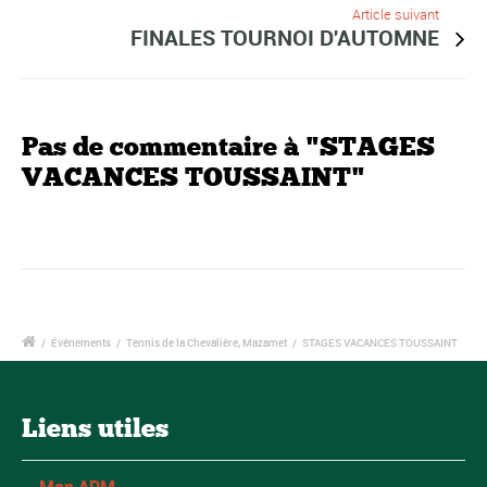
Article suivant
FINALES TOURNOI D'AUTOMNE
Pas de commentaire à "STAGES
VACANCES TOUSSAINT"
/
Événements
/
Tennis de la Chevalière, Mazamet
/
STAGES VACANCES TOUSSAINT
Liens utiles
Mon APM