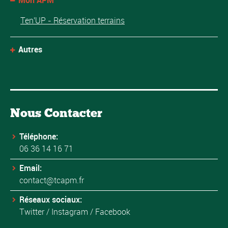
Ten'UP - Réservation terrains
Autres
Nous Contacter
Téléphone:
06 36 14 16 71
Email:
contact@tcapm.fr
Réseaux sociaux:
Twitter
/
Instagram
/
Facebook