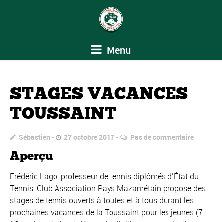
Menu
STAGES VACANCES
TOUSSAINT
Sébastien
27 octobre 2017
Pas de commentaire
Aperçu
Frédéric Lago, professeur de tennis diplômés d’État du
Tennis-Club Association Pays Mazamétain propose des
stages de tennis ouverts à toutes et à tous durant les
prochaines vacances de la Toussaint pour les jeunes (7-