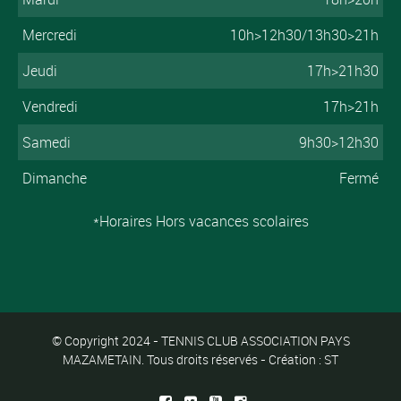
Mercredi
10h>12h30/13h30>21h
Jeudi
17h>21h30
Vendredi
17h>21h
Samedi
9h30>12h30
Dimanche
Fermé
*Horaires Hors vacances scolaires
© Copyright 2024 - TENNIS CLUB ASSOCIATION PAYS
MAZAMETAIN. Tous droits réservés - Création : ST