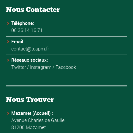
Nous Contacter
Téléphone:
06 36 14 16 71
Email:
contact@tcapm.fr
Réseaux sociaux:
Twitter
/
Instagram
/
Facebook
Nous Trouver
Mazamet (Accueil) :
Avenue Charles de Gaulle
81200 Mazamet