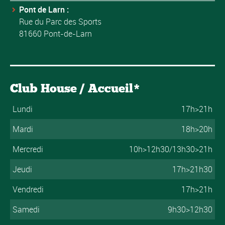
Pont de Larn :
Rue du Parc des Sports
81660 Pont-de-Larn
Club House / Accueil*
Lundi
17h>21h
Mardi
18h>20h
Mercredi
10h>12h30/13h30>21h
Jeudi
17h>21h30
Vendredi
17h>21h
Samedi
9h30>12h30