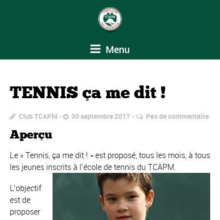
Menu
TENNIS ça me dit !
Club TCAPM
30 septembre 2017
Pas de commentaire
Aperçu
Le « Tennis, ça me dit ! » est proposé, tous les mois, à tous
les jeunes inscrits à l’école de tennis du TCAPM.
L’objectif
est de
proposer