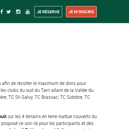
JE RÉSERVE
JE M’INSCRIS
n afin de récolter le maximum de dons pour
 les clubs du sud du Tarn allant de la Vallée du
ère, TC St-Salvy, TC Brassac, TC Sidobre, TC
nuit
sur les 4 terrains en terre-battue couverts du
 proposé ce soir-là pour les participants et des