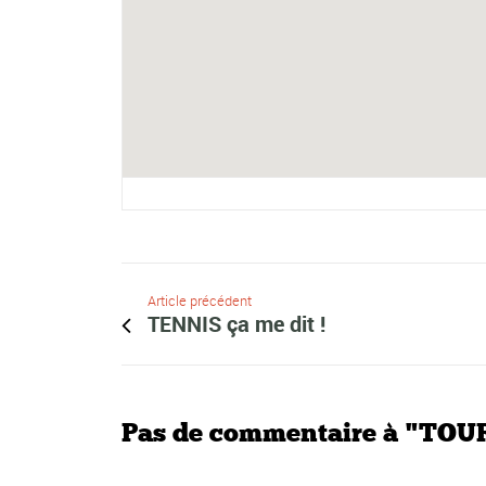
Article précédent
TENNIS ça me dit !
Pas de commentaire à "T