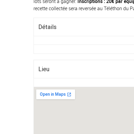
lots seront à gagner.
Inscriptions : 20€ par équ
recette collectée sera reversée au Téléthon du
Détails
Lieu