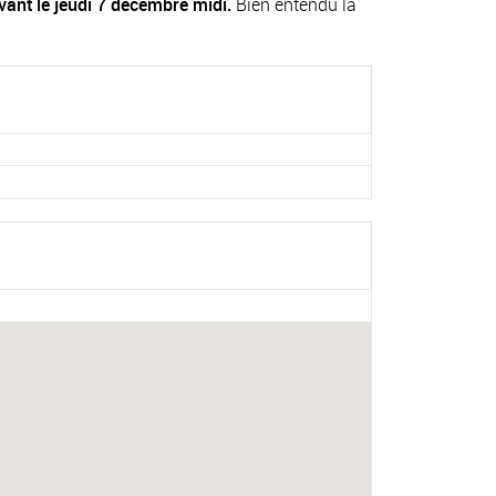
vant le jeudi 7 décembre midi.
Bien entendu la