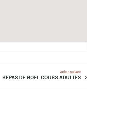
Article suivant
REPAS DE NOEL COURS ADULTES