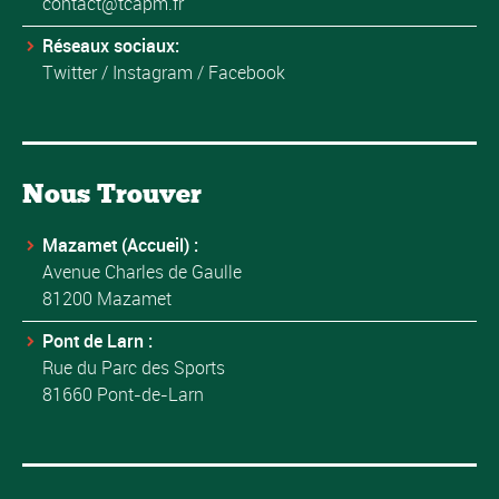
contact@tcapm.fr
Réseaux sociaux:
Twitter
/
Instagram
/
Facebook
Nous Trouver
Mazamet (Accueil) :
Avenue Charles de Gaulle
81200 Mazamet
Pont de Larn :
Rue du Parc des Sports
81660 Pont-de-Larn