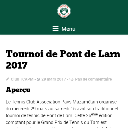
Menu
Tournoi de Pont de Larn
2017
Club TCAPM
29 mars 2017
Pas de commentaire
Aperçu
Le Tennis Club Association Pays Mazamétain organise
du mercredi 29 mars au samedi 15 avril son traditionnel
ème
tournoi de tennis de Pont de Larn. Cette 26
édition
comptant pour le Grand Prix de Tennis du Tarn est