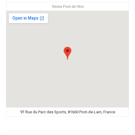
Tennis Pont de l'Arn
9T Rue du Parc des Sports, 81660 Pont-de-Larn, France