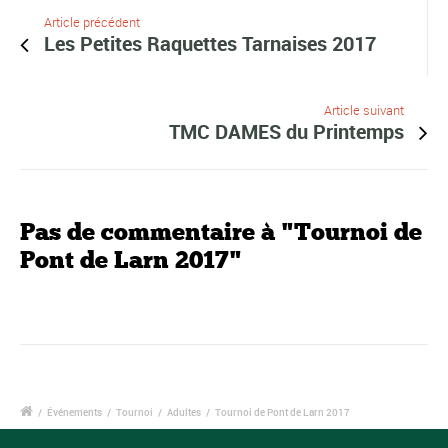
Article précédent
Les Petites Raquettes Tarnaises 2017
Article suivant
TMC DAMES du Printemps
Pas de commentaire à "Tournoi de
Pont de Larn 2017"
/
Événements
/
Tournoi
/
Adultes
/
Tournoi de Pont de Larn 2017