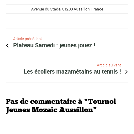
Avenue du Stade, 81200 Aussillon, France
Article précédent
Plateau Samedi : jeunes jouez !
Article suivant
Les écoliers mazamétains au tennis !
Pas de commentaire à "Tournoi
Jeunes Mozaïc Aussillon"