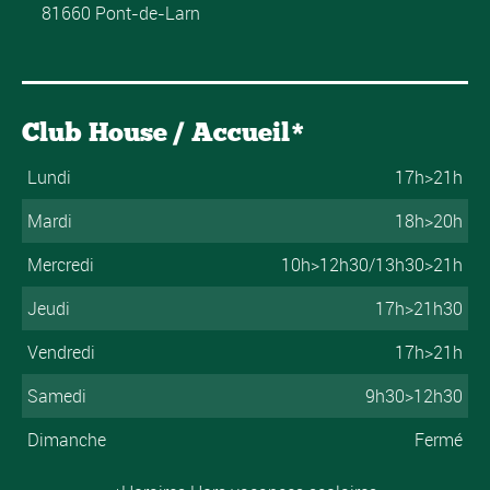
81660 Pont-de-Larn
Club House / Accueil*
Lundi
17h>21h
Mardi
18h>20h
Mercredi
10h>12h30/13h30>21h
Jeudi
17h>21h30
Vendredi
17h>21h
Samedi
9h30>12h30
Dimanche
Fermé