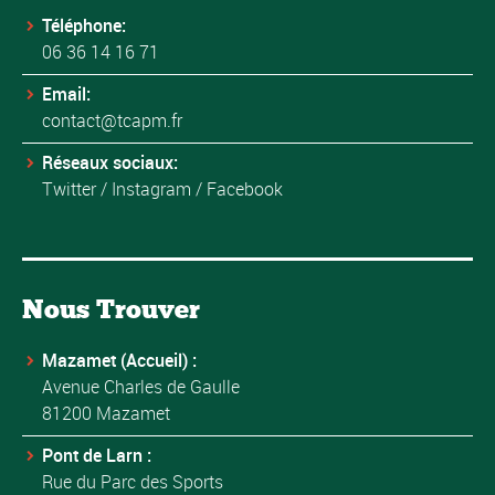
Téléphone:
06 36 14 16 71
Email:
contact@tcapm.fr
Réseaux sociaux:
Twitter
/
Instagram
/
Facebook
Nous Trouver
Mazamet (Accueil) :
Avenue Charles de Gaulle
81200 Mazamet
Pont de Larn :
Rue du Parc des Sports