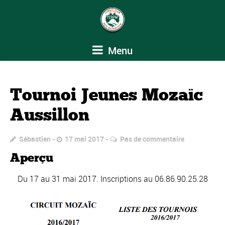
Menu
Tournoi Jeunes Mozaïc
Aussillon
Sébastien
17 mai 2017
Pas de commentaire
Aperçu
Du 17 au 31 mai 2017. Inscriptions au 06.86.90.25.28