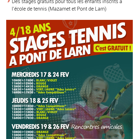
Des stages gratuits pour tous les enfants inscrits à
l’école de tennis (Mazamet et Pont de Larn)