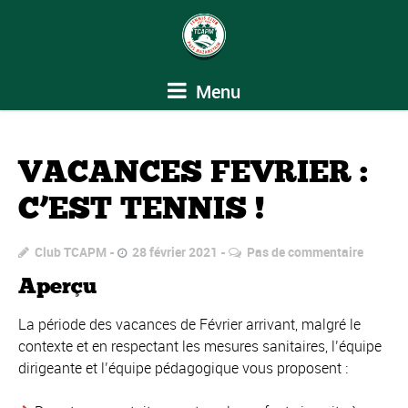
Menu
VACANCES FEVRIER :
C’EST TENNIS !
Club TCAPM
28 février 2021
Pas de commentaire
Aperçu
La période des vacances de Février arrivant, malgré le
contexte et en respectant les mesures sanitaires, l’équipe
dirigeante et l’équipe pédagogique vous proposent :