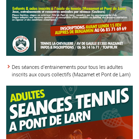
Des séances d’entrainements pour tous les adultes
inscrits aux cours collectifs (Mazamet et Pont de Larn)