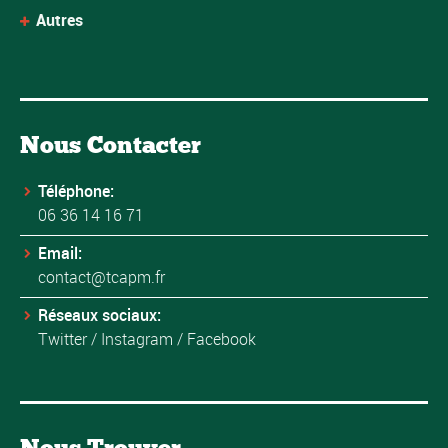
Autres
Nous Contacter
Téléphone:
06 36 14 16 71
Email:
contact@tcapm.fr
Réseaux sociaux:
Twitter
/
Instagram
/
Facebook
Nous Trouver