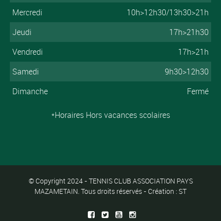
Mercredi
10h>12h30/13h30>21h
Jeudi
17h>21h30
Vendredi
17h>21h
Samedi
9h30>12h30
Dimanche
Fermé
*Horaires Hors vacances scolaires
© Copyright 2024 - TENNIS CLUB ASSOCIATION PAYS
MAZAMETAIN. Tous droits réservés - Création : ST