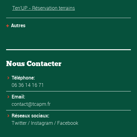
Ten'UP - Réservation terrains
Autres
Nous Contacter
Téléphone:
06 36 14 16 71
Email:
contact@tcapm.fr
Réseaux sociaux:
Twitter
/
Instagram
/
Facebook