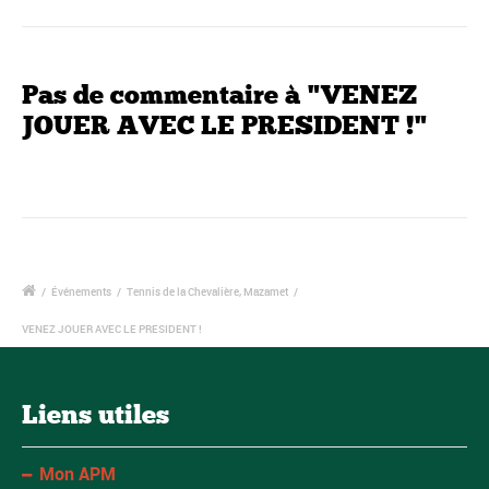
Pas de commentaire à "VENEZ
JOUER AVEC LE PRESIDENT !"
/
Événements
/
Tennis de la Chevalière, Mazamet
/
VENEZ JOUER AVEC LE PRESIDENT !
Liens utiles
Mon APM