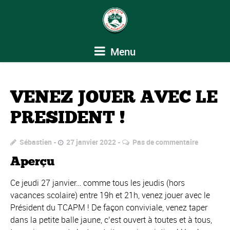
Menu
VENEZ JOUER AVEC LE
PRESIDENT !
Sébastien
27 janvier 2022
Pas de commentaire
Aperçu
Ce jeudi 27 janvier… comme tous les jeudis (hors
vacances scolaire) entre 19h et 21h, venez jouer avec le
Président du TCAPM ! De façon conviviale, venez taper
dans la petite balle jaune, c’est ouvert à toutes et à tous,