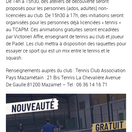
De 14h à 15h30, des ateliers de découverte seront
proposés pour les personnes (ados, adultes) non-
licenciées au club. De 15h30 à 17h, des initiations seront
organisées pour les personnes déjà licenciées « tennis »
au TCAPM. Ces animations gratuites seront encadrées
par Victorien Affre, enseignant de tennis au club et joueur
de Padel. Les club mettra à disposition des raquettes pour
essayer ce sport qui est un mix entre le tennis et le
squash.
Renseignements auprès du club : Tennis Club Association
Pays Mazamétain : 21 Bis Tennis La Chevalière Avenue
De Gaulle 81200 Mazamet – Tel : 06 36 14 16 71