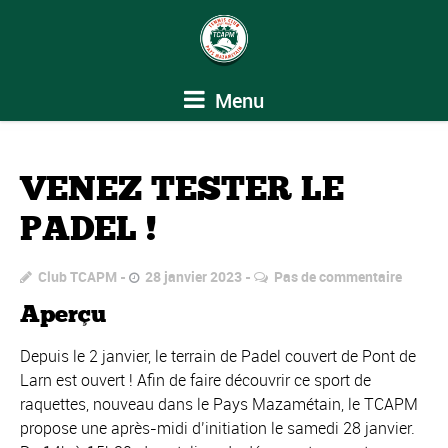
Menu
VENEZ TESTER LE
PADEL !
Club TCAPM
28 janvier 2023
Pas de commentaire
Aperçu
Depuis le 2 janvier, le terrain de Padel couvert de Pont de
Larn est ouvert ! Afin de faire découvrir ce sport de
raquettes, nouveau dans le Pays Mazamétain, le TCAPM
propose une après-midi d’initiation le samedi 28 janvier.