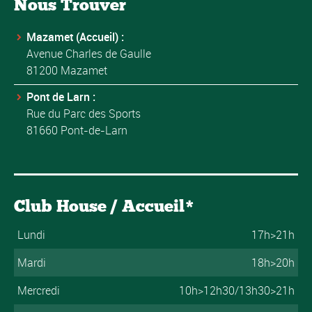
Nous Trouver
Mazamet (Accueil) :
Avenue Charles de Gaulle
81200 Mazamet
Pont de Larn :
Rue du Parc des Sports
81660 Pont-de-Larn
Club House / Accueil*
Lundi
17h>21h
Mardi
18h>20h
Mercredi
10h>12h30/13h30>21h