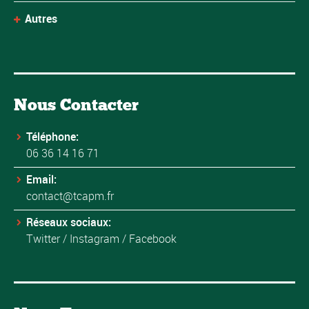
Autres
Nous Contacter
Téléphone:
06 36 14 16 71
Email:
contact@tcapm.fr
Réseaux sociaux:
Twitter
/
Instagram
/
Facebook