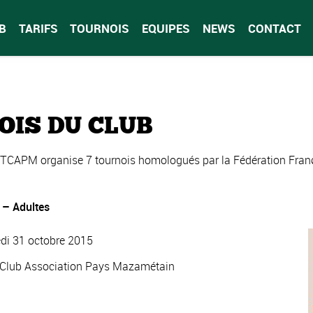
B
TARIFS
TOURNOIS
EQUIPES
NEWS
CONTACT
OIS DU CLUB
 TCAPM organise 7 tournois homologués par la Fédération Franç
– Adultes
edi 31 octobre 2015
s Club Association Pays Mazamétain