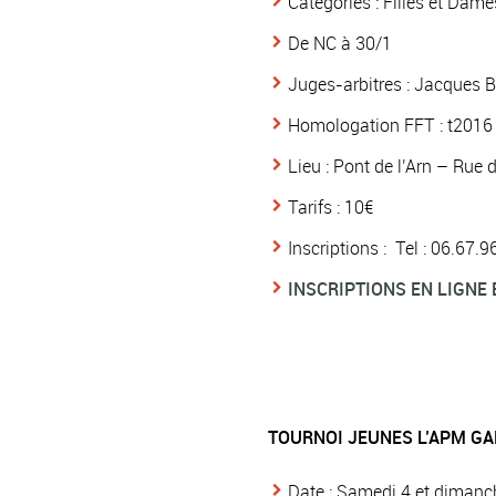
Catégories : Filles et Dame
De NC à 30/1
Juges-arbitres : Jacques
Homologation FFT : t2016
Lieu : Pont de l’Arn – Rue 
Tarifs : 10€
Inscriptions : Tel : 06.67
INSCRIPTIONS EN LIGNE 
TOURNOI JEUNES L’APM GAL
Date : Samedi 4 et dimanc