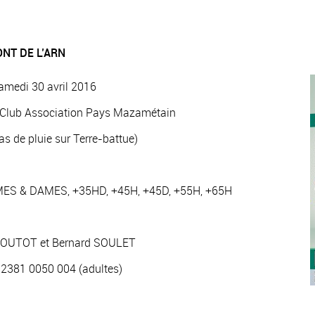
NT DE L’ARN
amedi 30 avril 2016
s Club Association Pays Mazamétain
as de pluie sur Terre-battue)
MMES & DAMES, +35HD, +45H, +45D, +55H, +65H
 BOUTOT et Bernard SOULET
 2381 0050 004 (adultes)