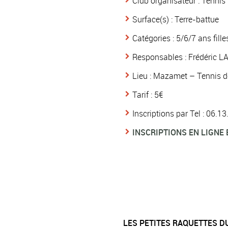
Club organisateur : Tenni
Surface(s) : Terre-battue
Catégories : 5/6/7 ans fill
Responsables : Frédéric L
Lieu : Mazamet – Tennis d
Tarif : 5€
Inscriptions par Tel : 06.1
INSCRIPTIONS EN LIGNE 
LES PETITES RAQUETTES D