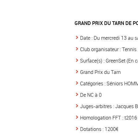
GRAND PRIX DU TARN DE PO
Date : Du mercredi 13 au s
Club organisateur : Tenni
Surface(s) : GreenSet (En c
Grand Prix du Tarn
Catégories : Séniors HO
De NC à 0
Juges-arbitres : Jacques
Homologation FFT : t2016
Dotations : 1200€