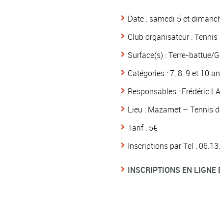
Date : samedi 5 et dimanc
Club organisateur : Tenni
Surface(s) : Terre-battue/
Catégories : 7, 8, 9 et 10 a
Responsables : Frédéric L
Lieu : Mazamet – Tennis d
Tarif : 5€
Inscriptions par Tel : 06.1
INSCRIPTIONS EN LIGNE 