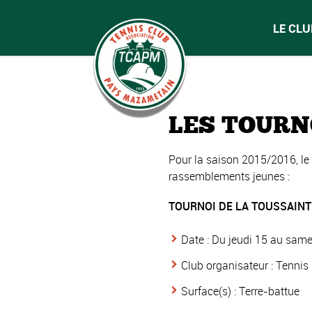
LE CLU
LES TOURN
Pour la saison 2015/2016, le
rassemblements jeunes :
TOURNOI DE LA TOUSSAINT 
Date : Du jeudi 15 au sam
Club organisateur : Tenni
Surface(s) : Terre-battue