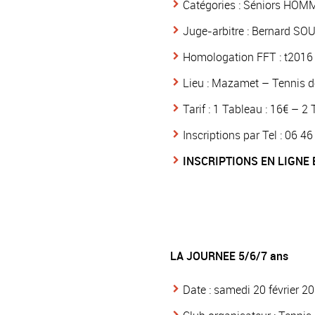
Catégories : Séniors HO
Juge-arbitre : Bernard SO
Homologation FFT : t2016
Lieu : Mazamet – Tennis d
Tarif : 1 Tableau : 16€ – 2
Inscriptions par Tel : 06 4
INSCRIPTIONS EN LIGNE E
LA JOURNEE 5/6/7 ans
Date : samedi 20 février 2