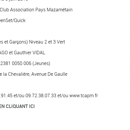
s Club Association Pays Mazamétain
reenSet/Quick
es et Garçons) Niveau 2 et 3 Vert
LAGO et Gauthier VIDAL
 2381 0050 006 (Jeunes)
e la Chevalière, Avenue De Gaulle
.22.91.45 et/ou 09.72.38.07.33 et/ou www.tcapm.fr
EN CLIQUANT ICI