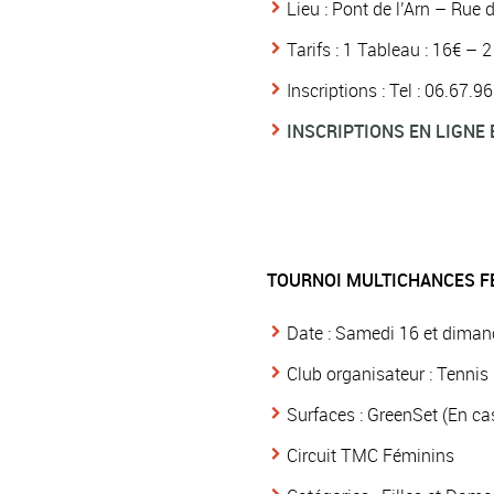
Lieu : Pont de l’Arn – Rue 
Tarifs : 1 Tableau : 16€ – 
Inscriptions : Tel : 06.67.
INSCRIPTIONS EN LIGNE 
TOURNOI MULTICHANCES F
Date : Samedi 16 et dimanc
Club organisateur : Tenni
Surfaces : GreenSet (En cas
Circuit TMC Féminins