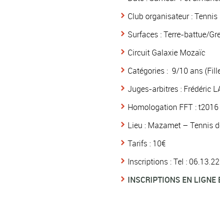
Club organisateur : Tenni
Surfaces : Terre-battue/G
Circuit Galaxie Mozaïc
Catégories : 9/10 ans (Fill
Juges-arbitres : Frédéric 
Homologation FFT : t2016
Lieu : Mazamet – Tennis d
Tarifs : 10€
Inscriptions : Tel : 06.13
INSCRIPTIONS EN LIGNE 