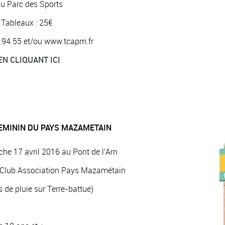
du Parc des Sports
2 Tableaux : 25€
96.94.55 et/ou www.tcapm.fr
EN CLIQUANT ICI
EMININ DU PAYS MAZAMETAIN
he 17 avril 2016 au Pont de l’Arn
s Club Association Pays Mazamétain
 de pluie sur Terre-battue)