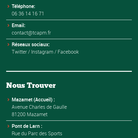
Téléphone:
06 36 14 16 71
Email:
contact@tcapm.fr
Réseaux sociaux:
Twitter
/
Instagram
/
Facebook
Nous Trouver
Mazamet (Accueil) :
Avenue Charles de Gaulle
81200 Mazamet
Pont de Larn :
Rue du Parc des Sports