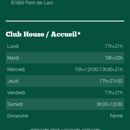
81660 Pont-de-Larn
Club House / Accueil*
Lundi
17h>21h
Mardi
18h>20h
Mercredi
10h>12h30/13h30>21h
Jeudi
17h>21h30
Vendredi
17h>21h
Samedi
9h30>12h30
Dimanche
Fermé
*Horaires Hors vacances scolaires