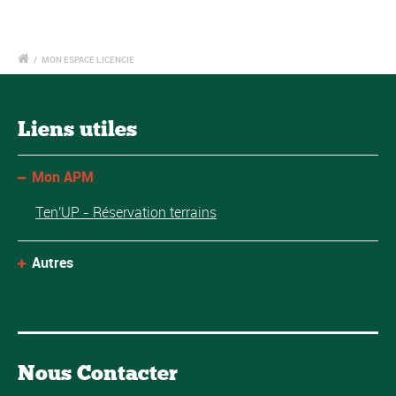
/
MON ESPACE LICENCIE
Liens utiles
Mon APM
Ten'UP - Réservation terrains
Autres
Nous Contacter