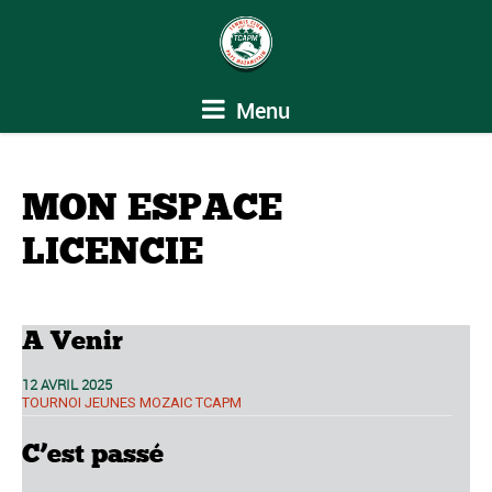
Menu
MON ESPACE
LICENCIE
A Venir
12 AVRIL 2025
TOURNOI JEUNES MOZAIC TCAPM
C’est passé