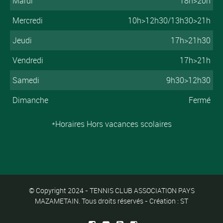
Mardi
18h>20h
Mercredi
10h>12h30/13h30>21h
Jeudi
17h>21h30
Vendredi
17h>21h
Samedi
9h30>12h30
Dimanche
Fermé
*Horaires Hors vacances scolaires
© Copyright 2024 - TENNIS CLUB ASSOCIATION PAYS
MAZAMETAIN. Tous droits réservés - Création : ST