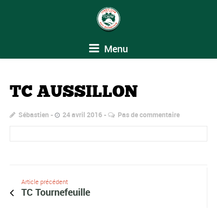
Menu
TC AUSSILLON
Sébastien
24 avril 2016
Pas de commentaire
Article précédent
TC Tournefeuille