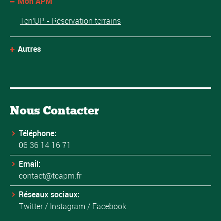
Mon APM
Ten'UP - Réservation terrains
Autres
Nous Contacter
Téléphone:
06 36 14 16 71
Email:
contact@tcapm.fr
Réseaux sociaux:
Twitter
/
Instagram
/
Facebook