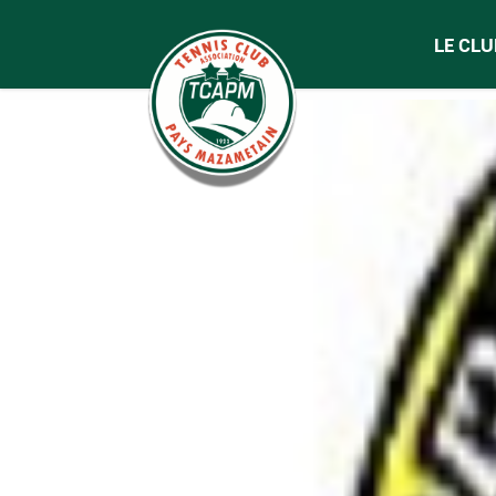
LE CLU