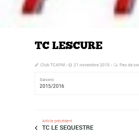
TC LESCURE
Club TCAPM
21 novembre 2015
Pas de c
Saisons
2015/2016
Article précédent
TC LE SEQUESTRE