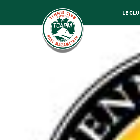
LE CLU