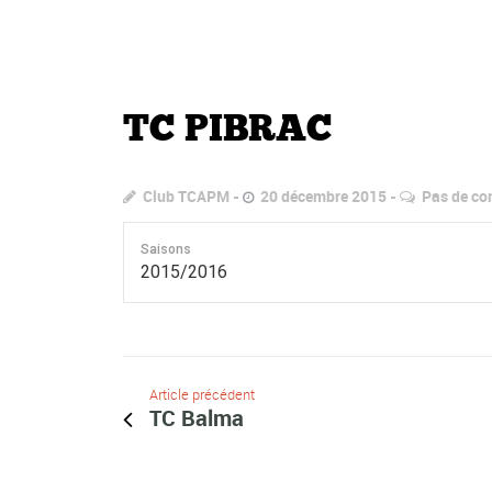
TC PIBRAC
Club TCAPM
20 décembre 2015
Pas de co
Saisons
2015/2016
Article précédent
TC Balma