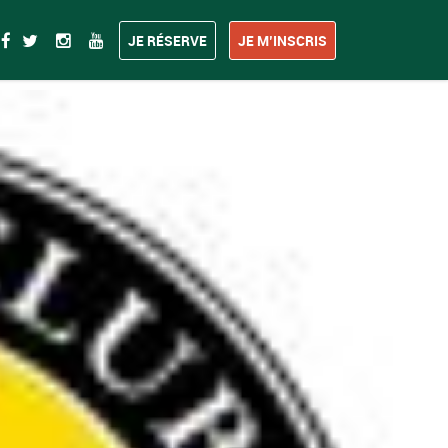
JE RÉSERVE
JE M’INSCRIS