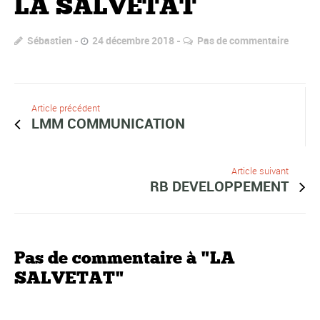
LA SALVETAT
Sébastien
24 décembre 2018
Pas de commentaire
Article précédent
LMM COMMUNICATION
Article suivant
RB DEVELOPPEMENT
Pas de commentaire à "LA
SALVETAT"