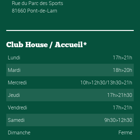
Rue du Parc des Sports
81660 Pont-de-Larn
Club House / Accueil*
Lundi
17h>21h
Mardi
18h>20h
Mercredi
10h>12h30/13h30>21h
Jeudi
17h>21h30
Vendredi
17h>21h
Samedi
9h30>12h30
Dimanche
Fermé