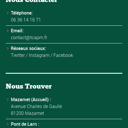
Téléphone:
06 36 14 16 71
Email:
contact@tcapm.fr
Réseaux sociaux:
Twitter
/
Instagram
/
Facebook
Nous Trouver
Mazamet (Accueil) :
Avenue Charles de Gaulle
81200 Mazamet
Pont de Larn :