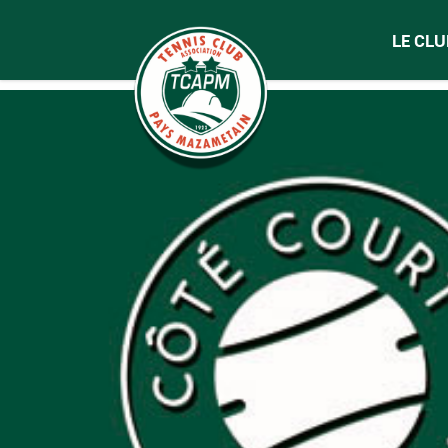
LE CLU