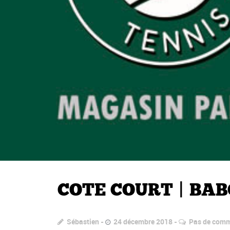
COTE COURT | BA
Sébastien
24 décembre 2018
Pas de comm