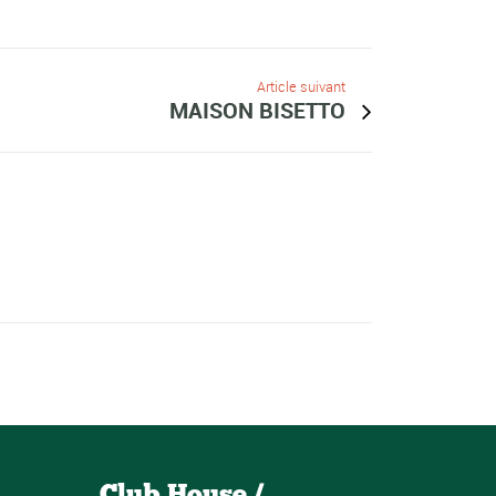
Article suivant
MAISON BISETTO
Club House /