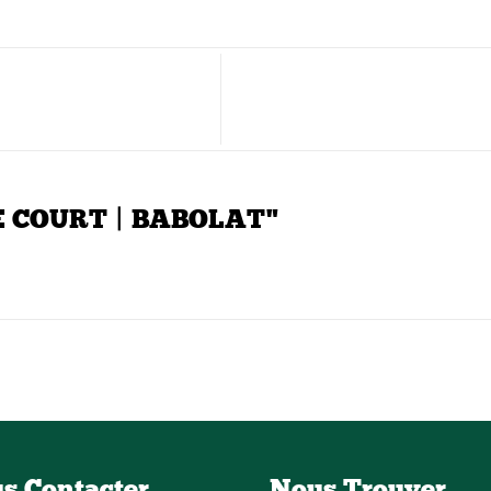
TE COURT | BABOLAT"
s Contacter
Nous Trouver