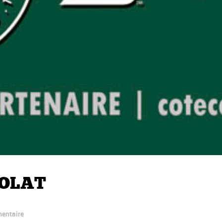
BOLAT
entaire