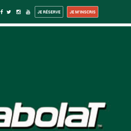
JE RÉSERVE
JE M’INSCRIS