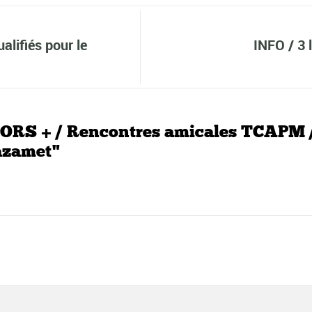
lifiés pour le
INFO / 3
ORS + / Rencontres amicales TCAPM /
Mazamet"