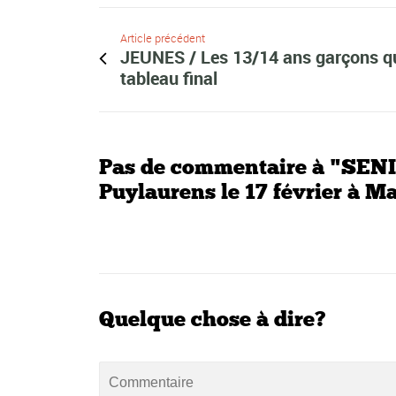
Article précédent
JEUNES / Les 13/14 ans garçons qua
tableau final
Pas de commentaire à "SENI
Puylaurens le 17 février à 
Quelque chose à dire?