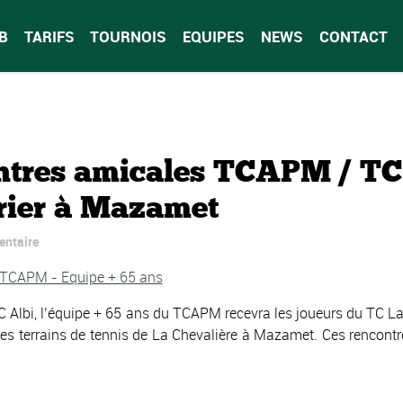
B
TARIFS
TOURNOIS
EQUIPES
NEWS
CONTACT
tres amicales TCAPM / TC 
vrier à Mazamet
entaire
TC Albi, l’équipe + 65 ans du TCAPM recevra les joueurs du TC La
es terrains de tennis de La Chevalière à Mazamet. Ces rencontr