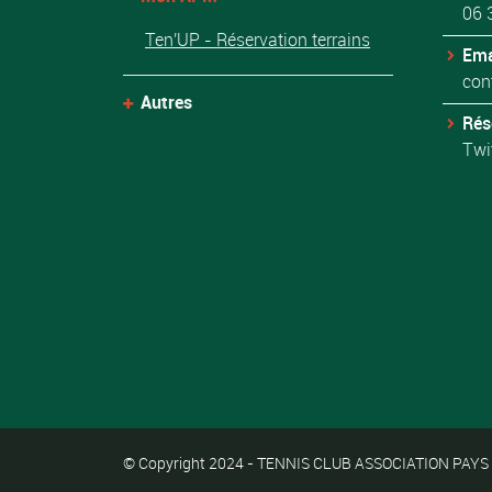
06 
Ten'UP - Réservation terrains
Ema
con
Autres
Rés
Twi
© Copyright 2024 - TENNIS CLUB ASSOCIATION PAYS MA