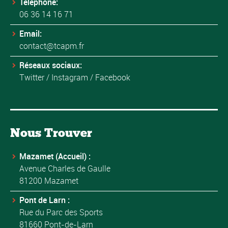
Téléphone:
06 36 14 16 71
Email:
contact@tcapm.fr
Réseaux sociaux:
Twitter
/
Instagram
/
Facebook
Nous Trouver
Mazamet (Accueil) :
Avenue Charles de Gaulle
81200 Mazamet
Pont de Larn :
Rue du Parc des Sports
81660 Pont-de-Larn