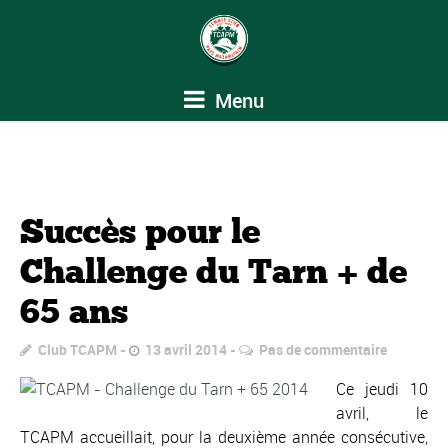
Menu
Succès pour le
Challenge du Tarn + de
65 ans
Club TCAPM
13 avril 2014
Pas de commentaire
Ce jeudi 10
avril, le
TCAPM accueillait, pour la deuxième année consécutive,