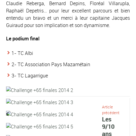
Claudie Reberga, Bernard Depins, Floréal Villarupla,
Raphaël Depetris… pour leur excellent parcours et bien
entendu un bravo et un merci à leur capitaine Jacques
Guiraud pour son implication et son dynamisme.
Le podium final
1- TC Albi
2- TC Association Pays Mazamétain
3- TC Lagarrigue
Article
précédent
Les
9/10
ans