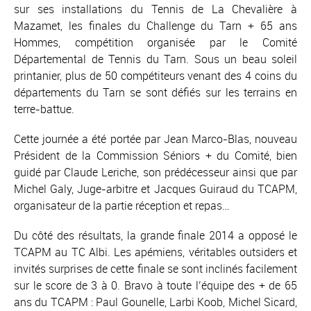
sur ses installations du Tennis de La Chevalière à
Mazamet, les finales du Challenge du Tarn + 65 ans
Hommes, compétition organisée par le Comité
Départemental de Tennis du Tarn. Sous un beau soleil
printanier, plus de 50 compétiteurs venant des 4 coins du
départements du Tarn se sont défiés sur les terrains en
terre-battue.
Cette journée a été portée par Jean Marco-Blas, nouveau
Président de la Commission Séniors + du Comité, bien
guidé par Claude Leriche, son prédécesseur ainsi que par
Michel Galy, Juge-arbitre et Jacques Guiraud du TCAPM,
organisateur de la partie réception et repas…
Du côté des résultats, la grande finale 2014 a opposé le
TCAPM au TC Albi. Les apémiens, véritables outsiders et
invités surprises de cette finale se sont inclinés facilement
sur le score de 3 à 0. Bravo à toute l’équipe des + de 65
ans du TCAPM : Paul Gounelle, Larbi Koob, Michel Sicard,