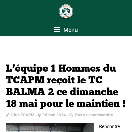
Menu
L’équipe 1 Hommes du
TCAPM reçoit le TC
BALMA 2 ce dimanche
18 mai pour le maintien !
Club TCAPM
16 mai 2014
Pas de commentaire
Rencontre