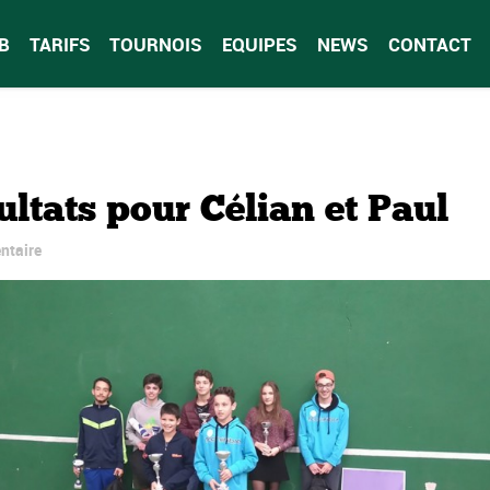
B
TARIFS
TOURNOIS
EQUIPES
NEWS
CONTACT
ltats pour Célian et Paul
ntaire