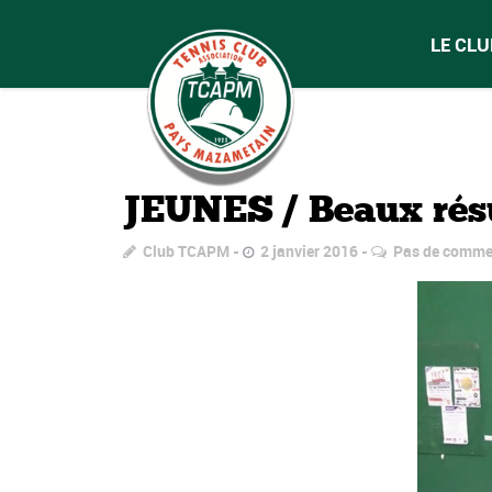
LE CLU
JEUNES / Beaux résu
Club TCAPM
2 janvier 2016
Pas de comme