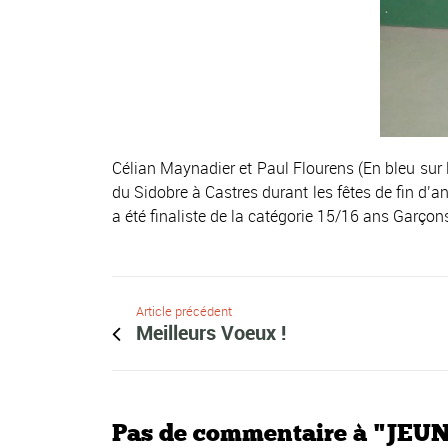
Célian Maynadier et Paul Flourens (En bleu sur l
du Sidobre à Castres durant les fêtes de fin d’a
a été finaliste de la catégorie 15/16 ans Garçon
Article précédent
Meilleurs Voeux !
Pas de commentaire à "JEUNE