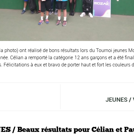
a photo) ont réalisé de bons résultats lors du Tournoi jeunes Mo
nnée. Célian a remporté la catégorie 12 ans garçons et a été fina
s. Félicitations à eux et bravo de porter haut et fort les coule
JEUNES / V
S / Beaux résultats pour Célian et Pa