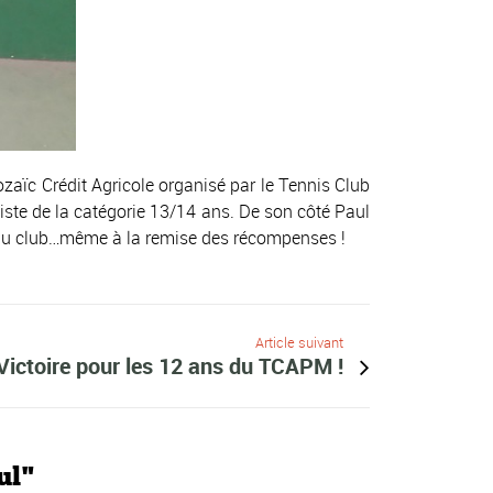
zaïc Crédit Agricole organisé par le Tennis Club
liste de la catégorie 13/14 ans. De son côté Paul
urs du club…même à la remise des récompenses !
Article suivant
ictoire pour les 12 ans du TCAPM !
ul"