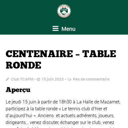
Menu
CENTENAIRE – TABLE
RONDE
Club TCAPM
15 juin 2023
Pas de commentaire
Aperçu
Le jeudi 15 juin à partir de 18h30 à La Halle de Mazamet,
participez à la table ronde « Le tennis club d’hier et
d’aujourd’hui ». Anciens et actuels adhérents, joueurs,
dirigeants… venez discuter, échanger sur le club, venez