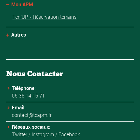
Mon APM
Ten'UP - Réservation terrains
Autres
Nous Contacter
Téléphone:
06 36 14 16 71
Email:
contact@tcapm.fr
Réseaux sociaux:
Twitter
/
Instagram
/
Facebook