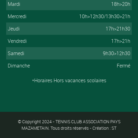
Mardi
18h>20h
Mercredi
10h>12h30/13h30>21h
Jeudi
17h>21h30
Vendredi
17h>21h
Samedi
9h30>12h30
Dimanche
Fermé
*Horaires Hors vacances scolaires
© Copyright 2024 - TENNIS CLUB ASSOCIATION PAYS
MAZAMETAIN. Tous droits réservés - Création : ST