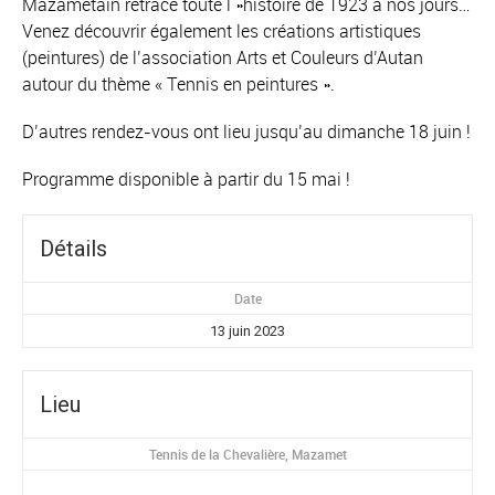
Mazamétain retrace toute l »histoire de 1923 à nos jours…
Venez découvrir également les créations artistiques
(peintures) de l’association Arts et Couleurs d’Autan
autour du thème « Tennis en peintures ».
D’autres rendez-vous ont lieu jusqu’au dimanche 18 juin !
Programme disponible à partir du 15 mai !
Détails
Date
13 juin 2023
Lieu
Tennis de la Chevalière, Mazamet