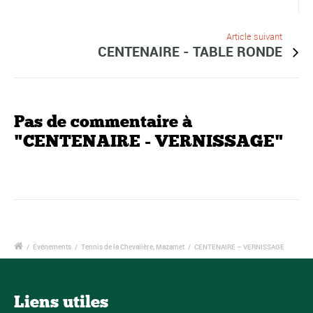
Article suivant
CENTENAIRE - TABLE RONDE
Pas de commentaire à
"CENTENAIRE - VERNISSAGE"
/
Événements
/
Tennis de la Chevalière, Mazamet
/
CENTENAIRE – VERNISSAGE
Liens utiles