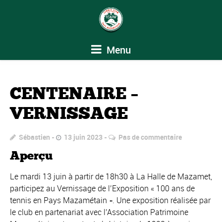
Menu
CENTENAIRE –
VERNISSAGE
Sébastien
13 juin 2023
Pas de commentaire
Aperçu
Le mardi 13 juin à partir de 18h30 à La Halle de Mazamet,
participez au Vernissage de l’Exposition « 100 ans de
tennis en Pays Mazamétain ». Une exposition réalisée par
le club en partenariat avec l’Association Patrimoine