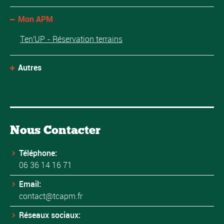
Mon APM
Ten'UP - Réservation terrains
Autres
Nous Contacter
Téléphone:
06 36 14 16 71
Email:
contact@tcapm.fr
Réseaux sociaux: