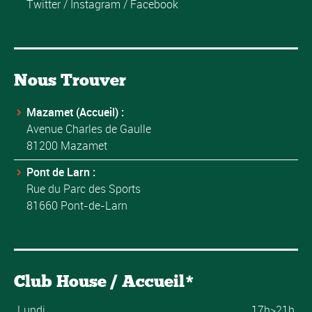
Twitter
/
Instagram
/
Facebook
Nous Trouver
Mazamet (Accueil) :
Avenue Charles de Gaulle
81200 Mazamet
Pont de Larn :
Rue du Parc des Sports
81660 Pont-de-Larn
Club House / Accueil*
Lundi
17h>21h