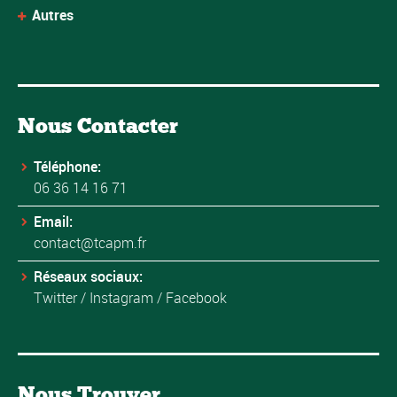
Autres
Nous Contacter
Téléphone:
06 36 14 16 71
Email:
contact@tcapm.fr
Réseaux sociaux:
Twitter
/
Instagram
/
Facebook
Nous Trouver