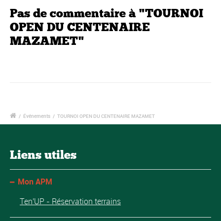
Pas de commentaire à "TOURNOI
OPEN DU CENTENAIRE
MAZAMET"
/
Événements
/
TOURNOI OPEN DU CENTENAIRE MAZAMET
Liens utiles
Mon APM
Ten'UP - Réservation terrains