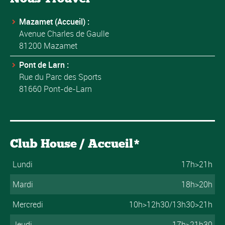
Mazamet (Accueil) :
Avenue Charles de Gaulle
81200 Mazamet
Pont de Larn :
Rue du Parc des Sports
81660 Pont-de-Larn
Club House / Accueil*
Lundi
17h>21h
Mardi
18h>20h
Mercredi
10h>12h30/13h30>21h
Jeudi
17h>21h30