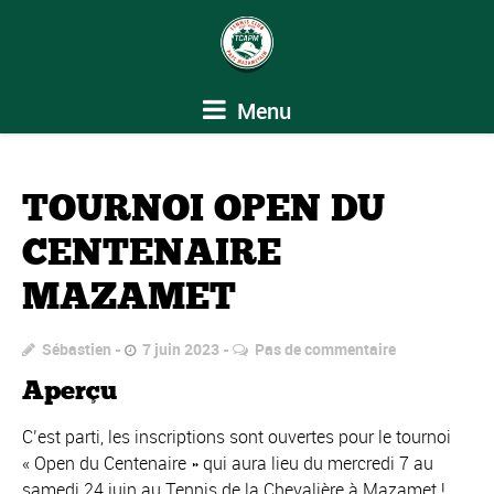
Menu
TOURNOI OPEN DU
CENTENAIRE
MAZAMET
Sébastien
7 juin 2023
Pas de commentaire
Aperçu
C’est parti, les inscriptions sont ouvertes pour le tournoi
« Open du Centenaire » qui aura lieu du mercredi 7 au
samedi 24 juin au Tennis de la Chevalière à Mazamet !