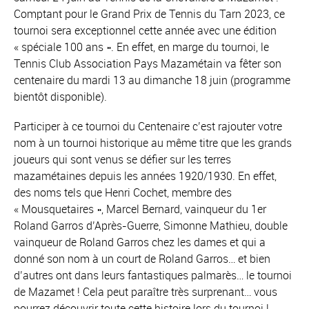
Comptant pour le Grand Prix de Tennis du Tarn 2023, ce
tournoi sera exceptionnel cette année avec une édition
« spéciale 100 ans ». En effet, en marge du tournoi, le
Tennis Club Association Pays Mazamétain va fêter son
centenaire du mardi 13 au dimanche 18 juin (programme
bientôt disponible).
Participer à ce tournoi du Centenaire c’est rajouter votre
nom à un tournoi historique au même titre que les grands
joueurs qui sont venus se défier sur les terres
mazamétaines depuis les années 1920/1930. En effet,
des noms tels que Henri Cochet, membre des
« Mousquetaires », Marcel Bernard, vainqueur du 1er
Roland Garros d’Après-Guerre, Simonne Mathieu, double
vainqueur de Roland Garros chez les dames et qui a
donné son nom à un court de Roland Garros… et bien
d’autres ont dans leurs fantastiques palmarès… le tournoi
de Mazamet ! Cela peut paraître très surprenant… vous
pourrez découvrir toute cette histoire lors du tournoi !