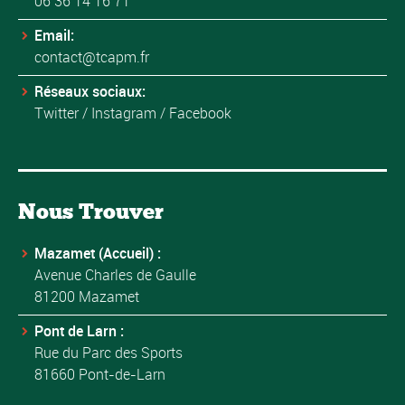
06 36 14 16 71
Email:
contact@tcapm.fr
Réseaux sociaux:
Twitter
/
Instagram
/
Facebook
Nous Trouver
Mazamet (Accueil) :
Avenue Charles de Gaulle
81200 Mazamet
Pont de Larn :
Rue du Parc des Sports
81660 Pont-de-Larn