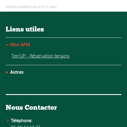
PORTES OUVERTES LES 10 ET 11 JUIN !
Liens utiles
Mon APM
Ten'UP - Réservation terrains
Autres
Nous Contacter
Téléphone: