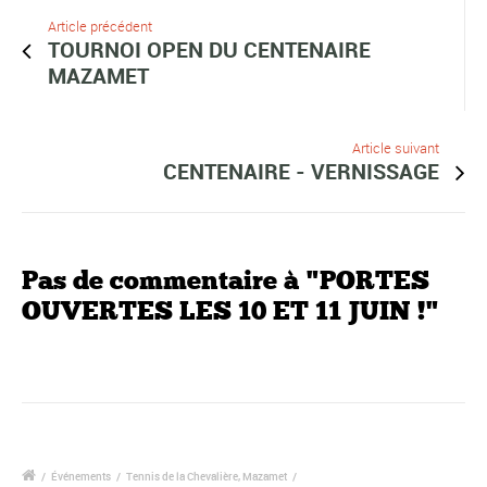
Article précédent
TOURNOI OPEN DU CENTENAIRE
MAZAMET
Article suivant
CENTENAIRE - VERNISSAGE
Pas de commentaire à "PORTES
OUVERTES LES 10 ET 11 JUIN !"
/
Événements
/
Tennis de la Chevalière, Mazamet
/