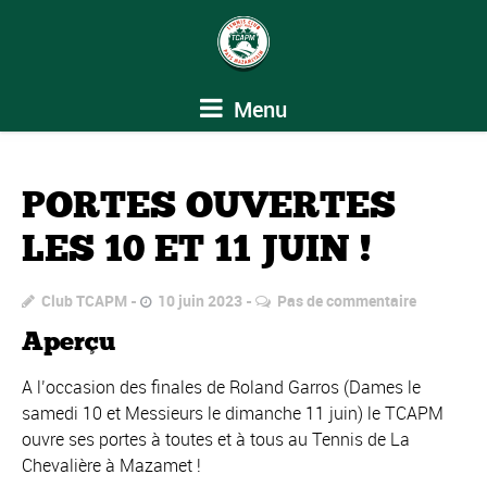
Menu
PORTES OUVERTES
LES 10 ET 11 JUIN !
Club TCAPM
10 juin 2023
Pas de commentaire
Aperçu
A l’occasion des finales de Roland Garros (Dames le
samedi 10 et Messieurs le dimanche 11 juin) le TCAPM
ouvre ses portes à toutes et à tous au Tennis de La
Chevalière à Mazamet !