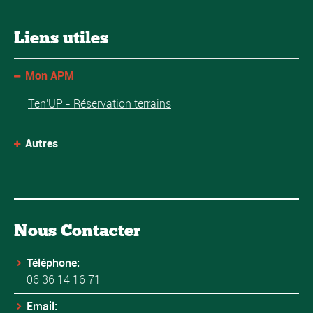
Liens utiles
Mon APM
Ten'UP - Réservation terrains
Autres
Nous Contacter
Téléphone:
06 36 14 16 71
Email: