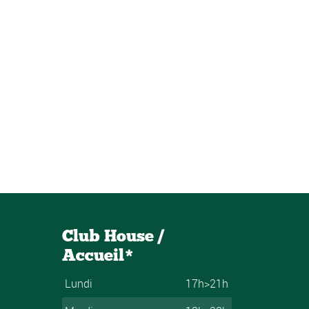
Club House /
Accueil*
Lundi
17h>21h