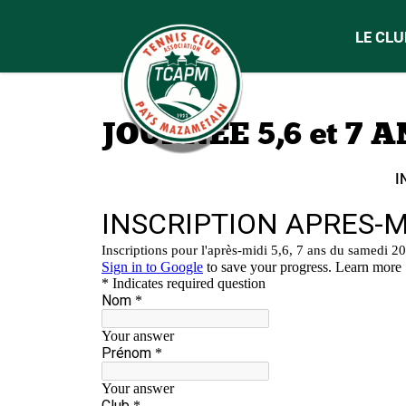
LE CLU
JOURNEE 5,6 et 7 
I