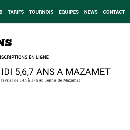
B
TARIFS
TOURNOIS
EQUIPES
NEWS
CONTACT
ANS
NSCRIPTIONS EN LIGNE