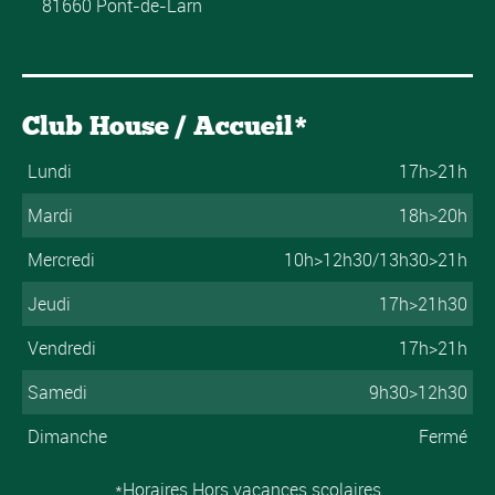
81660 Pont-de-Larn
Club House / Accueil*
Lundi
17h>21h
Mardi
18h>20h
Mercredi
10h>12h30/13h30>21h
Jeudi
17h>21h30
Vendredi
17h>21h
Samedi
9h30>12h30
Dimanche
Fermé
*Horaires Hors vacances scolaires