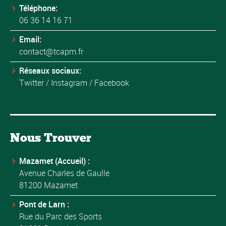
Téléphone:
06 36 14 16 71
Email:
contact@tcapm.fr
Réseaux sociaux:
Twitter
/
Instagram
/
Facebook
Nous Trouver
Mazamet (Accueil) :
Avenue Charles de Gaulle
81200 Mazamet
Pont de Larn :
Rue du Parc des Sports