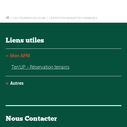
/
LES TOURNOIS DU CLUB
/
LES PETITES RAQUETTES TARNAISES
Liens utiles
Mon APM
Ten'UP - Réservation terrains
Autres
Nous Contacter