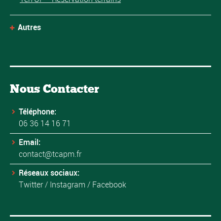
Autres
Nous Contacter
Téléphone:
06 36 14 16 71
Email:
contact@tcapm.fr
Réseaux sociaux:
Twitter
/
Instagram
/
Facebook