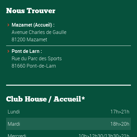
Nous Trouver
Mazamet (Accueil) :
Avenue Charles de Gaulle
81200 Mazamet
Pont de Larn :
Rue du Parc des Sports
81660 Pont-de-Larn
Club House / Accueil*
Lundi
17h>21h
Mardi
18h>20h
Mercredi
10h>12h30/13h30>21h