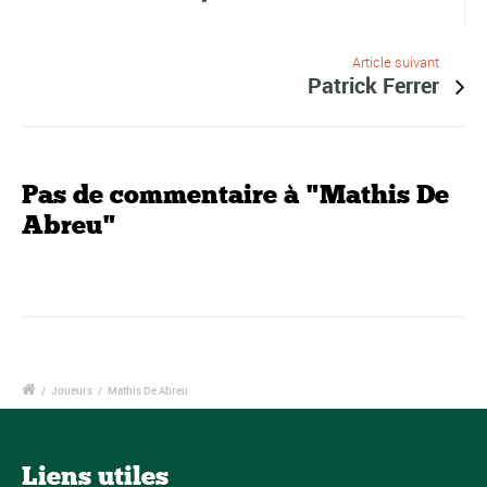
Article suivant
Patrick Ferrer
Pas de commentaire à "Mathis De
Abreu"
/
Joueurs
/
Mathis De Abreu
Liens utiles