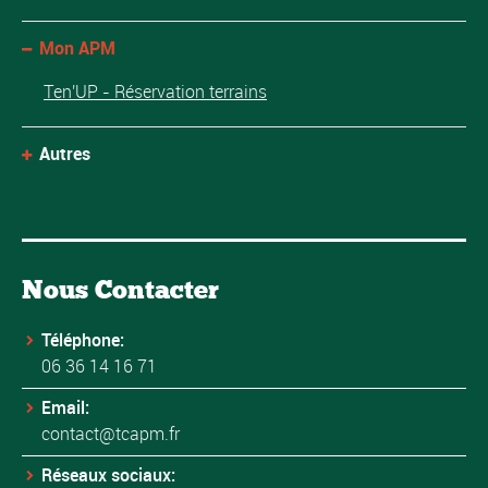
Mon APM
Ten'UP - Réservation terrains
Autres
Nous Contacter
Téléphone:
06 36 14 16 71
Email:
contact@tcapm.fr
Réseaux sociaux: