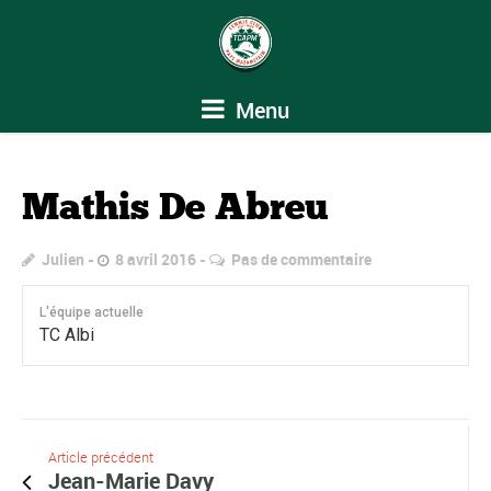
Menu
Mathis De Abreu
Julien
8 avril 2016
Pas de commentaire
L'équipe actuelle
TC Albi
Article précédent
Jean-Marie Davy