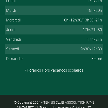
Lundi
17h>21h
Mardi
18h>20h
Mercredi
10h>12h30/13h30>21h
Jeudi
17h>21h30
Vendredi
17h>21h
Samedi
9h30>12h30
Dimanche
Fermé
*Horaires Hors vacances scolaires
© Copyright 2024 - TENNIS CLUB ASSOCIATION PAYS
MAZAMETAIN. Tous droits réservés - Création : ST