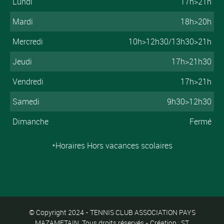
Lundi
17h>21h
Mardi
18h>20h
Mercredi
10h>12h30/13h30>21h
Jeudi
17h>21h30
Vendredi
17h>21h
Samedi
9h30>12h30
Dimanche
Fermé
*Horaires Hors vacances scolaires
© Copyright 2024 - TENNIS CLUB ASSOCIATION PAYS
MAZAMETAIN. Tous droits réservés - Création : ST