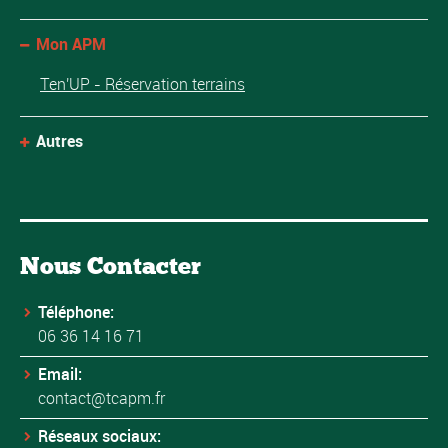
Mon APM
Ten'UP - Réservation terrains
Autres
Nous Contacter
Téléphone:
06 36 14 16 71
Email:
contact@tcapm.fr
Réseaux sociaux: