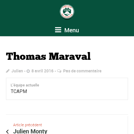
Menu
Thomas Maraval
Julien
8 avril 2016
Pas de commentaire
L'équipe actuelle
TCAPM
Article précédent
Julien Monty