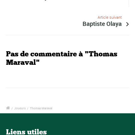
Article suivant
Baptiste Olaya
Pas de commentaire à "Thomas
Maraval"
/
Joueurs
/
Thomas Maraval
Liens utiles