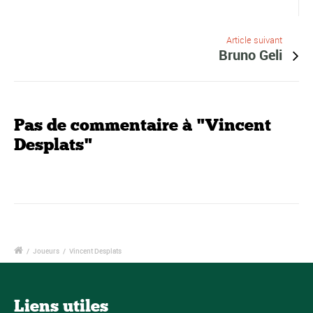
Article suivant
Bruno Geli
Pas de commentaire à "Vincent
Desplats"
/
Joueurs
/
Vincent Desplats
Liens utiles