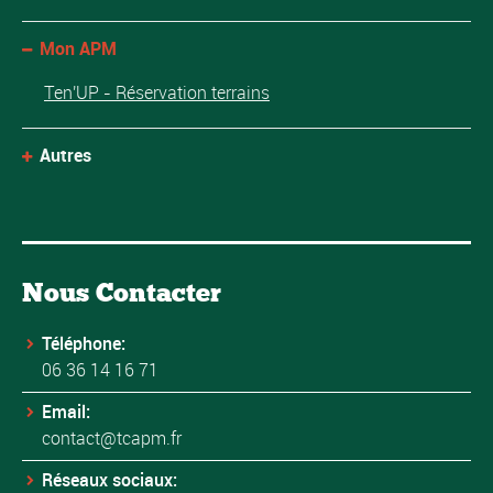
Mon APM
Ten'UP - Réservation terrains
Autres
Nous Contacter
Téléphone:
06 36 14 16 71
Email:
contact@tcapm.fr
Réseaux sociaux: