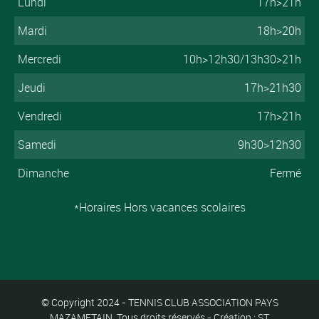
Lundi
17h>21h
Mardi
18h>20h
Mercredi
10h>12h30/13h30>21h
Jeudi
17h>21h30
Vendredi
17h>21h
Samedi
9h30>12h30
Dimanche
Fermé
*Horaires Hors vacances scolaires
© Copyright 2024 - TENNIS CLUB ASSOCIATION PAYS
MAZAMETAIN. Tous droits réservés - Création : ST