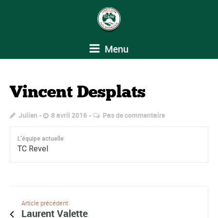
Menu
Vincent Desplats
Julien
8 avril 2016
Pas de commentaire
L'équipe actuelle
TC Revel
Article précédent
Laurent Valette