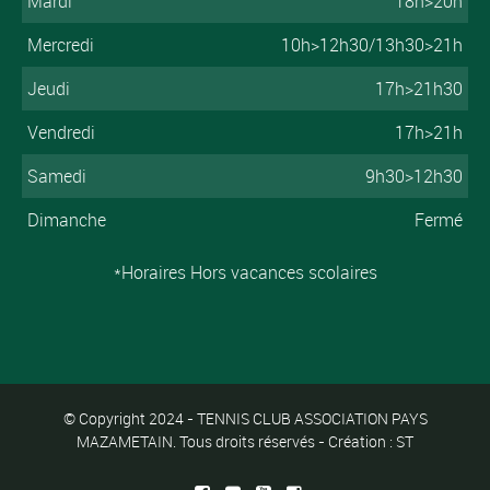
Mardi
18h>20h
Mercredi
10h>12h30/13h30>21h
Jeudi
17h>21h30
Vendredi
17h>21h
Samedi
9h30>12h30
Dimanche
Fermé
*Horaires Hors vacances scolaires
© Copyright 2024 - TENNIS CLUB ASSOCIATION PAYS
MAZAMETAIN. Tous droits réservés - Création : ST