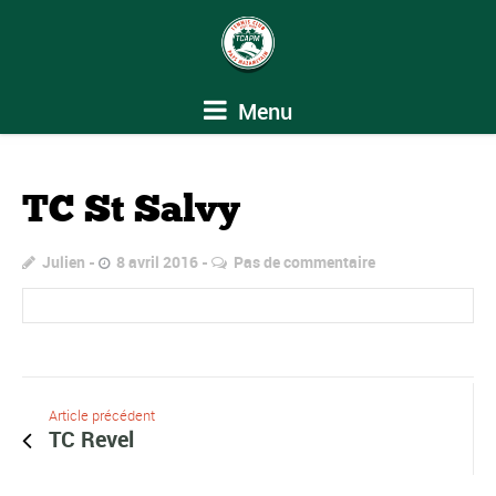
Menu
TC St Salvy
Julien
8 avril 2016
Pas de commentaire
Article précédent
TC Revel