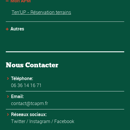
Mon APM
Ten'UP - Réservation terrains
Autres
Nous Contacter
Téléphone:
06 36 14 16 71
Email:
contact@tcapm.fr
Réseaux sociaux:
Twitter
/
Instagram
/
Facebook