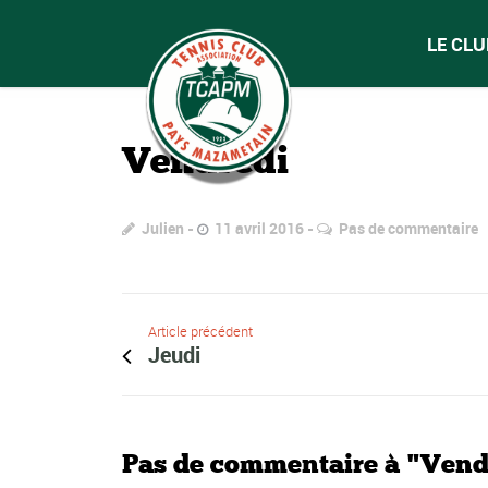
LE CLU
Vendredi
Julien
11 avril 2016
Pas de commentaire
Article précédent
Jeudi
Pas de commentaire à "Vend