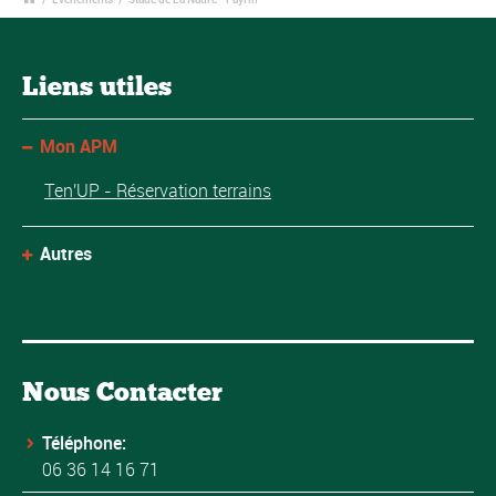
Liens utiles
Mon APM
Ten'UP - Réservation terrains
Autres
Nous Contacter
Téléphone:
06 36 14 16 71