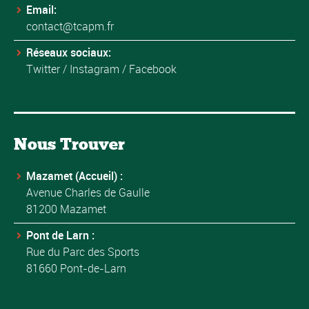
Email:
contact@tcapm.fr
Réseaux sociaux:
Twitter
/
Instagram
/
Facebook
Nous Trouver
Mazamet (Accueil) :
Avenue Charles de Gaulle
81200 Mazamet
Pont de Larn :
Rue du Parc des Sports
81660 Pont-de-Larn