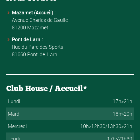
Mazamet (Accueil) :
Avenue Charles de Gaulle
81200 Mazamet
Pont de Larn :
Rue du Parc des Sports
81660 Pont-de-Larn
Club House / Accueil*
Lundi
17h>21h
Mardi
18h>20h
Mercredi
10h>12h30/13h30>21h
Jeudi
17h>21h30