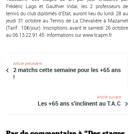
Frédéric Lago et Gauthier Vidal, les 2 professeurs de
tennis du club diplômés d’Etat, auront lieu du lundi 28 au
jeudi 31 octobre au Tennis de La Chevalière à Mazamet
(Tarif : 10€/jour). Inscriptions avant le samedi 26 octobre
au 06.13.22.91.45. Informations sur www.tcapm.fr
Article précédent
2 matchs cette semaine pour les +65 ans
!
Article suivant
Les +65 ans s'inclinent au T.A.C
Pas de commentaire à "Des stages