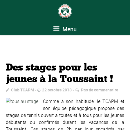
Menu
Des stages pour les
jeunes à la Toussaint !
Club TCAPM
22 octobre 2013
Pas de commentaire
Comme à son habitude, le TCAPM et
son équipe pédagogique propose des
stages de tennis ouvert à toutes et à tous pour les jeunes
débutants ou confirmés durant les vacances de la
Toussaint. Ces stages de 2h par jour encadrés par