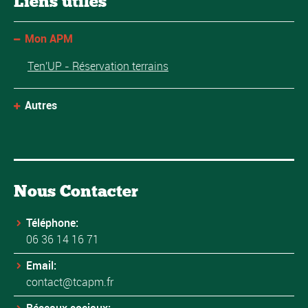
Liens utiles
Mon APM
Ten'UP - Réservation terrains
Autres
Nous Contacter
Téléphone:
06 36 14 16 71
Email:
contact@tcapm.fr