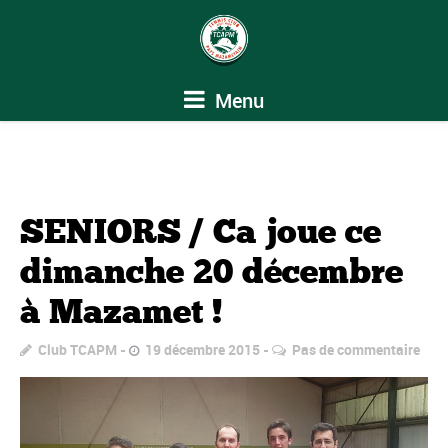
Menu
SENIORS / Ca joue ce
dimanche 20 décembre
à Mazamet !
Club TCAPM
19 décembre 2015
Pas de commentaire