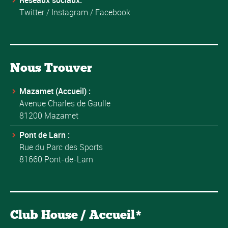
Réseaux sociaux:
Twitter
/
Instagram
/
Facebook
Nous Trouver
Mazamet (Accueil) :
Avenue Charles de Gaulle
81200 Mazamet
Pont de Larn :
Rue du Parc des Sports
81660 Pont-de-Larn
Club House / Accueil*