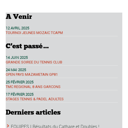
A Venir
12 AVRIL 2025
TOURNOI JEUNES MOZAIC TCAPM
C’est passé…
14 JUIN 2025
GRANDE SOIREE DU TENNIS CLUB
24 MAI 2025
OPEN PAYS MAZAMETAIN GP81
25 FÉVRIER 2025
TMC REGIONAL 8 ANS GARCONS
17 FÉVRIER 2025
STAGES TENNIS & PADEL ADULTES
Derniers articles
EQUIPES | Résultats du Cathare et Doubles !