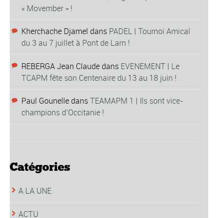
« Movember » !
Kherchache Djamel
dans
PADEL | Tournoi Amical
du 3 au 7 juillet à Pont de Larn !
REBERGA Jean Claude
dans
EVENEMENT | Le
TCAPM fête son Centenaire du 13 au 18 juin !
Paul Gounelle
dans
TEAMAPM 1 | Ils sont vice-
champions d’Occitanie !
Catégories
A LA UNE
ACTU