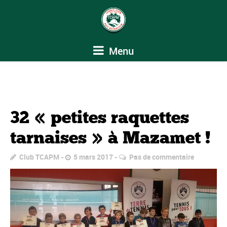
Menu
32 « petites raquettes
tarnaises » à Mazamet !
Club TCAPM
5 mars 2017
Pas de commentaire