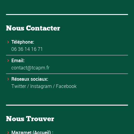
Nous Contacter
Téléphone:
06 36 14 16 71
Email:
contact@tcapm.fr
Réseaux sociaux:
Twitter
/
Instagram
/
Facebook
Nous Trouver
Mazamet (Accueil) :