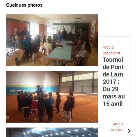
Quelques photos
Article
précédent
Tournoi
de Pont
de Larn
2017 :
Du 29
mars au
15 avril
Article
suivant