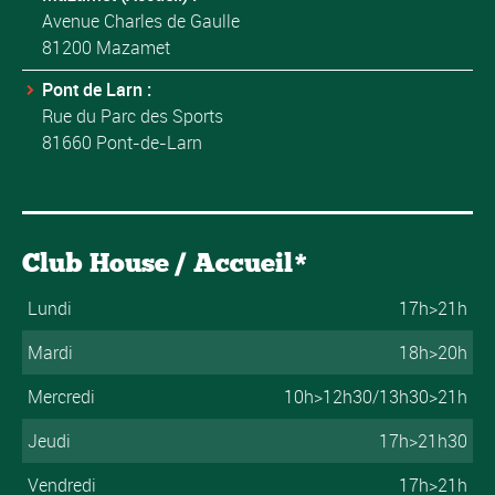
Avenue Charles de Gaulle
81200 Mazamet
Pont de Larn :
Rue du Parc des Sports
81660 Pont-de-Larn
Club House / Accueil*
Lundi
17h>21h
Mardi
18h>20h
Mercredi
10h>12h30/13h30>21h
Jeudi
17h>21h30
Vendredi
17h>21h