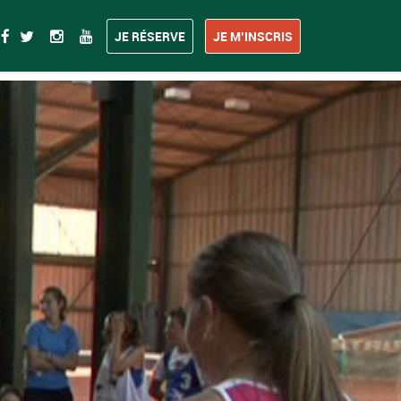
JE RÉSERVE
JE M’INSCRIS