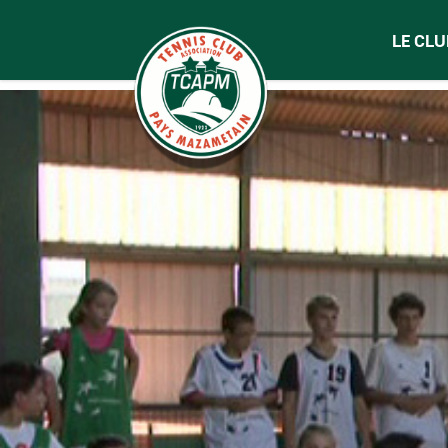
LE CLU