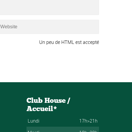
Un peu de HTML est accepté
Club House /
Accueil*
Lundi
17h>21h