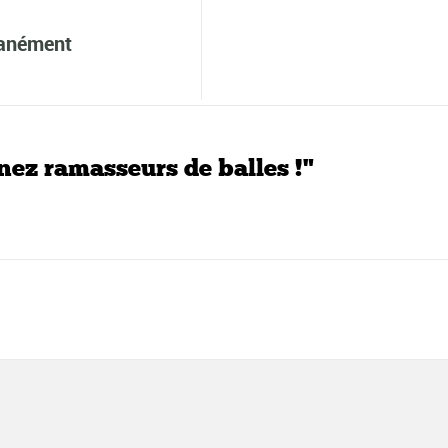
tanément
ez ramasseurs de balles !"