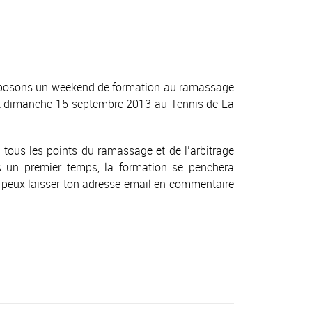
proposons un weekend de formation au ramassage
4 et dimanche 15 septembre 2013 au Tennis de La
tous les points du ramassage et de l’arbitrage
s un premier temps, la formation se penchera
 Tu peux laisser ton adresse email en commentaire