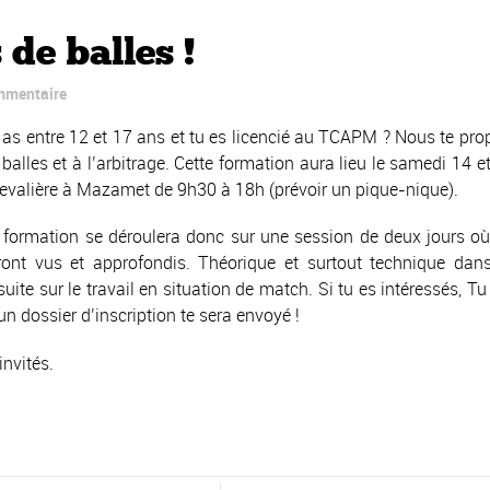
de balles !
mmentaire
 as entre 12 et 17 ans et tu es licencié au TCAPM ? Nous te 
 balles et à l’arbitrage. Cette formation aura lieu le samedi 1
evalière à Mazamet de 9h30 à 18h (prévoir un pique-nique).
 formation se déroulera donc sur une session de deux jours où 
ront vus et approfondis. Théorique et surtout technique dan
suite sur le travail en situation de match. Si tu es intéressés,
 un dossier d’inscription te sera envoyé !
nvités.