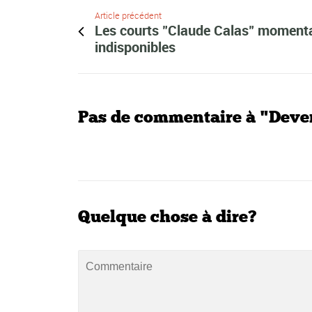
Article précédent
Les courts "Claude Calas" momen
indisponibles
Pas de commentaire à "Deven
Quelque chose à dire?