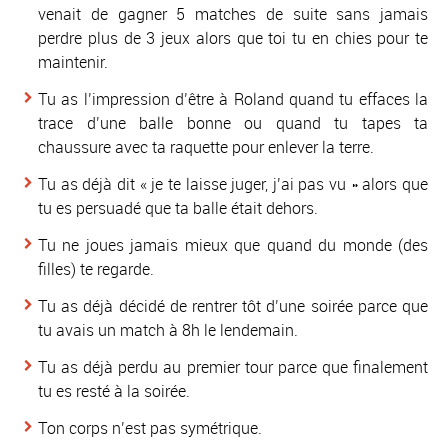
venait de gagner 5 matches de suite sans jamais
perdre plus de 3 jeux alors que toi tu en chies pour te
maintenir.
Tu as l’impression d’être à Roland quand tu effaces la
trace d’une balle bonne ou quand tu tapes ta
chaussure avec ta raquette pour enlever la terre.
Tu as déjà dit
« je te laisse juger, j’ai pas vu »
alors que
tu es persuadé que ta balle était dehors.
Tu ne joues jamais mieux que quand du monde (des
filles) te regarde.
Tu as déjà décidé de rentrer tôt d’une soirée parce que
tu avais un match à 8h le lendemain.
Tu as déjà perdu au premier tour parce que finalement
tu es resté à la soirée.
Ton corps n’est pas symétrique.