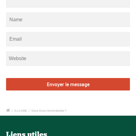
/
A LA UNE
/
Vous vous reconnaissez ?
Liens utiles