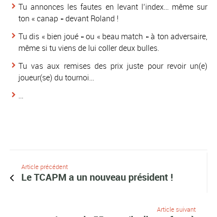
Tu annonces les fautes en levant l’index… même sur
ton « canap » devant Roland !
Tu dis
« bien joué »
ou
« beau match »
à ton adversaire,
même si tu viens de lui coller deux bulles.
Tu vas aux remises des prix juste pour revoir un(e)
joueur(se) du tournoi…
…
Article précédent
Le TCAPM a un nouveau président !
Article suivant