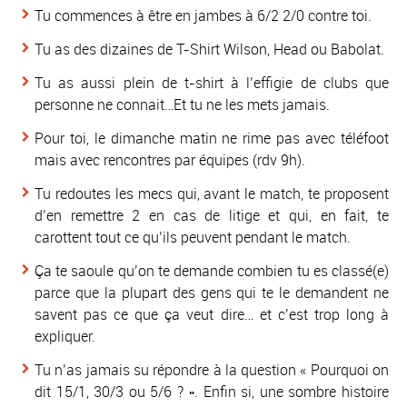
Tu commences à être en jambes à 6/2 2/0 contre toi.
Tu as des dizaines de T-Shirt Wilson, Head ou Babolat.
Tu as aussi plein de t-shirt à l’effigie de clubs que
personne ne connait…Et tu ne les mets jamais.
Pour toi, le dimanche matin ne rime pas avec téléfoot
mais avec rencontres par équipes (rdv 9h).
Tu redoutes les mecs qui, avant le match, te proposent
d’en remettre 2 en cas de litige et qui, en fait, te
carottent tout ce qu’ils peuvent pendant le match.
Ça te saoule qu’on te demande combien tu es classé(e)
parce que la plupart des gens qui te le demandent ne
savent pas ce que ça veut dire… et c’est trop long à
expliquer.
Tu n’as jamais su répondre à la question
« Pourquoi on
dit 15/1, 30/3 ou 5/6 ? »
. Enfin si, une sombre histoire