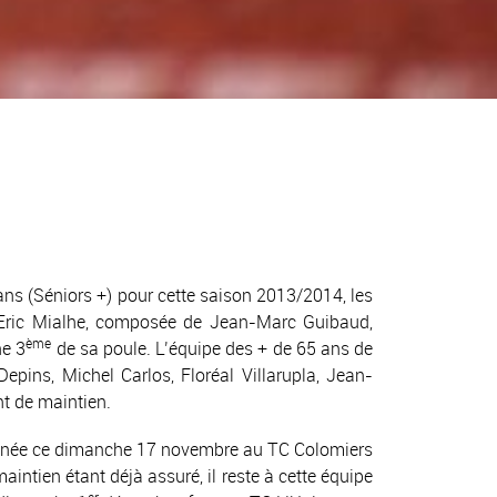
s (Séniors +) pour cette saison 2013/2014, les
’Eric Mialhe, composée de Jean-Marc Guibaud,
ème
ne 3
de sa poule. L’équipe des + de 65 ans de
pins, Michel Carlos, Floréal Villarupla, Jean-
t de maintien.
inclinée ce dimanche 17 novembre au TC Colomiers
aintien étant déjà assuré, il reste à cette équipe