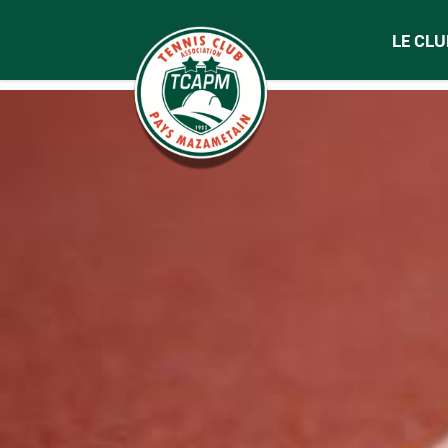
LE CLU