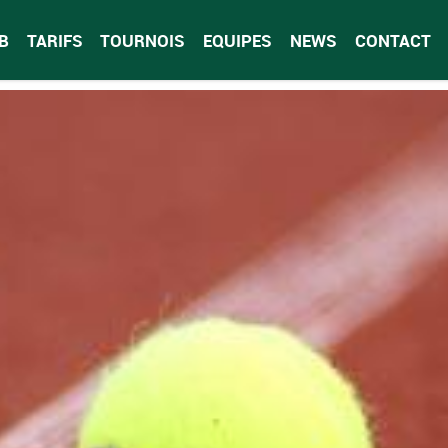
B
TARIFS
TOURNOIS
EQUIPES
NEWS
CONTACT