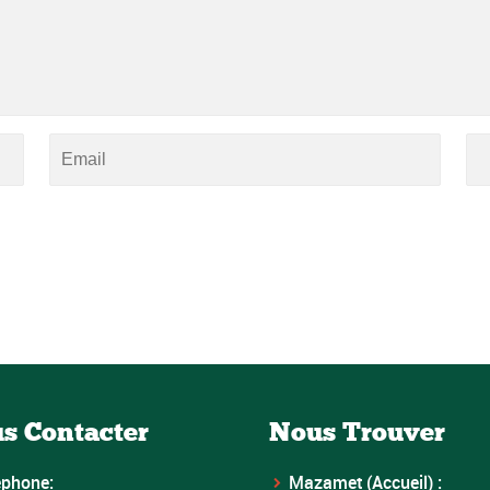
s Contacter
Nous Trouver
éphone:
Mazamet (Accueil) :