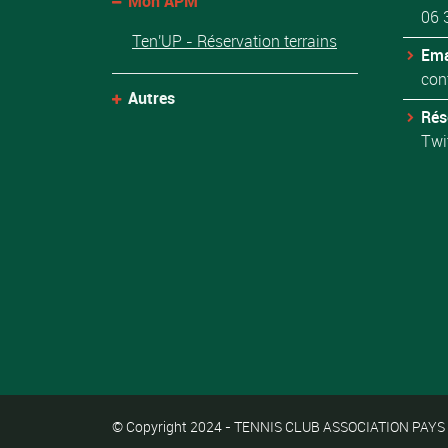
Mon APM
06 
Ten'UP - Réservation terrains
Ema
con
Autres
Rés
Twi
© Copyright 2024 - TENNIS CLUB ASSOCIATION PAYS MA