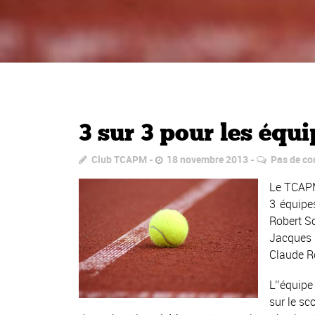
3 sur 3 pour les équ
Club TCAPM
18 novembre 2013
Pas de c
Le TCAPM
3 équipe
Robert S
Jacques 
Claude R
L’’équipe
sur le sc