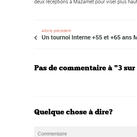
deux réceptions à Mazamet pour viser plus hau
Article précédent
Un tournoi Interne +55 et +65 ans 
Pas de commentaire à "3 sur 
Quelque chose à dire?