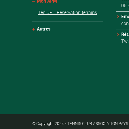
Mon APM
06 
Ten'UP - Réservation terrains
Ema
con
Autres
Rés
Twi
© Copyright 2024 - TENNIS CLUB ASSOCIATION PAYS MA