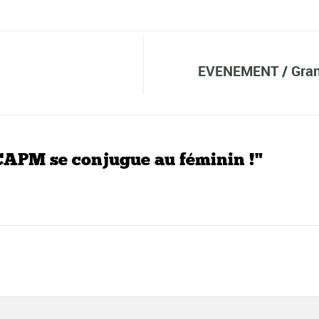
EVENEMENT / Grand
CAPM se conjugue au féminin !"