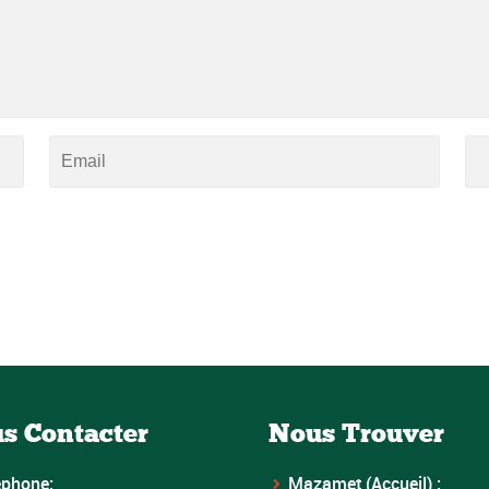
s Contacter
Nous Trouver
éphone:
Mazamet (Accueil) :