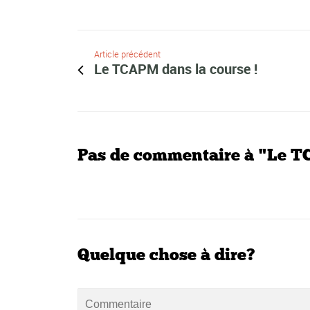
Article précédent
Le TCAPM dans la course !
Pas de commentaire à "Le T
Quelque chose à dire?