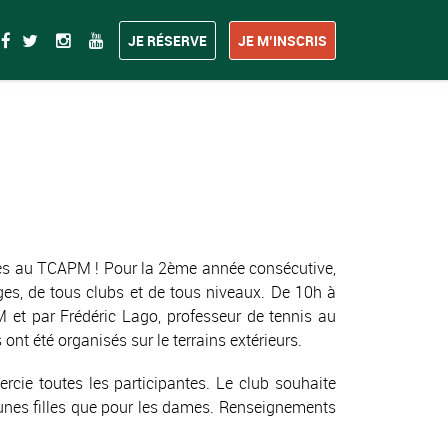
JE RÉSERVE
JE M’INSCRIS
aires au TCAPM ! Pour la 2ème année consécutive,
ges, de tous clubs et de tous niveaux. De 10h à
 et par Frédéric Lago, professeur de tennis au
t été organisés sur le terrains extérieurs.
cie toutes les participantes. Le club souhaite
jeunes filles que pour les dames. Renseignements