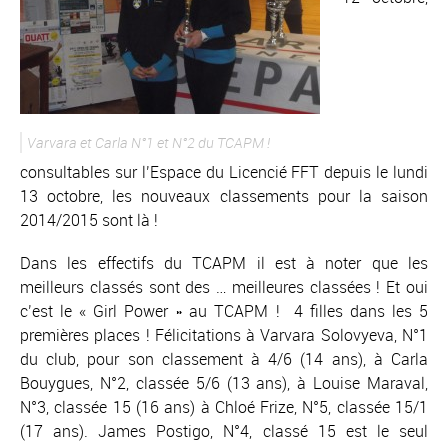
Varvara et Carla N°1 et N°2 du TCAPM !
consultables sur l’Espace du Licencié FFT depuis le lundi
13 octobre, les nouveaux classements pour la saison
2014/2015 sont là !
Dans les effectifs du TCAPM il est à noter que les
meilleurs classés sont des … meilleures classées ! Et oui
c’est le « Girl Power » au TCAPM ! 4 filles dans les 5
premières places ! Félicitations à Varvara Solovyeva, N°1
du club, pour son classement à 4/6 (14 ans), à Carla
Bouygues, N°2, classée 5/6 (13 ans), à Louise Maraval,
N°3, classée 15 (16 ans) à Chloé Frize, N°5, classée 15/1
(17 ans). James Postigo, N°4, classé 15 est le seul