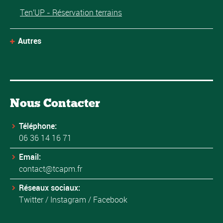
Ten'UP - Réservation terrains
Autres
Nous Contacter
Téléphone:
06 36 14 16 71
Email:
contact@tcapm.fr
Réseaux sociaux:
Twitter
/
Instagram
/
Facebook