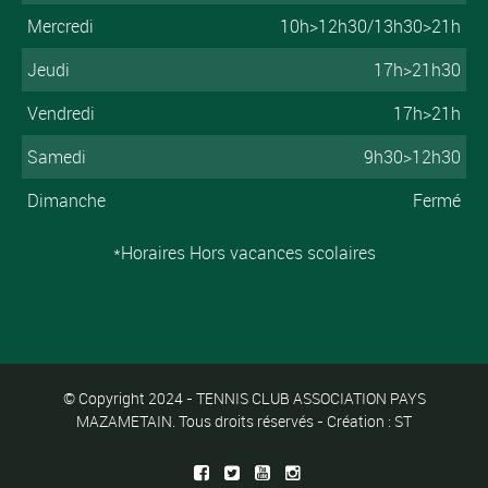
Mercredi
10h>12h30/13h30>21h
Jeudi
17h>21h30
Vendredi
17h>21h
Samedi
9h30>12h30
Dimanche
Fermé
*Horaires Hors vacances scolaires
© Copyright 2024 - TENNIS CLUB ASSOCIATION PAYS
MAZAMETAIN. Tous droits réservés - Création : ST