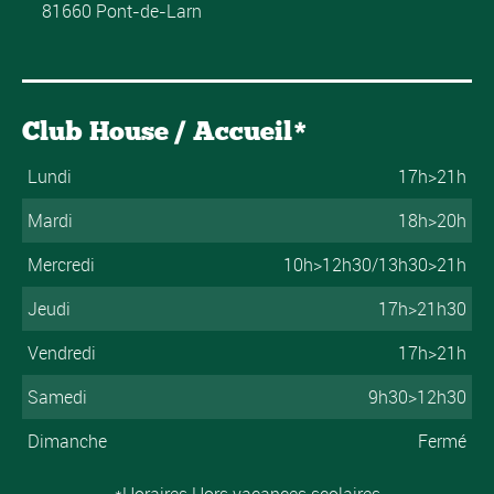
81660 Pont-de-Larn
Club House / Accueil*
Lundi
17h>21h
Mardi
18h>20h
Mercredi
10h>12h30/13h30>21h
Jeudi
17h>21h30
Vendredi
17h>21h
Samedi
9h30>12h30
Dimanche
Fermé
*Horaires Hors vacances scolaires