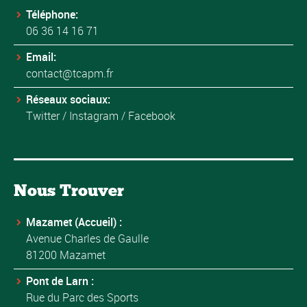
Téléphone:
06 36 14 16 71
Email:
contact@tcapm.fr
Réseaux sociaux:
Twitter
/
Instagram
/
Facebook
Nous Trouver
Mazamet (Accueil) :
Avenue Charles de Gaulle
81200 Mazamet
Pont de Larn :
Rue du Parc des Sports