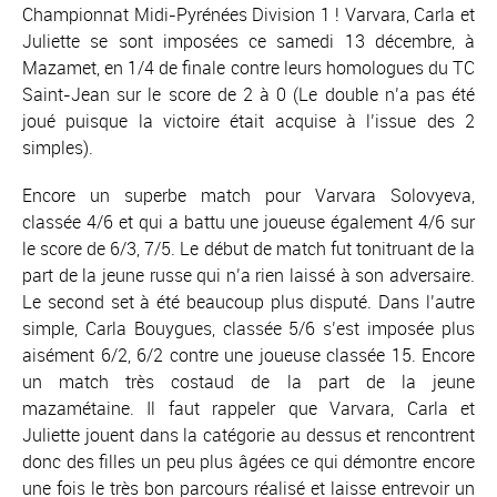
Championnat Midi-Pyrénées Division 1 ! Varvara, Carla et
Juliette se sont imposées ce samedi 13 décembre, à
Mazamet, en 1/4 de finale contre leurs homologues du TC
Saint-Jean sur le score de 2 à 0 (Le double n’a pas été
joué puisque la victoire était acquise à l’issue des 2
simples).
Encore un superbe match pour Varvara Solovyeva,
classée 4/6 et qui a battu une joueuse également 4/6 sur
le score de 6/3, 7/5. Le début de match fut tonitruant de la
part de la jeune russe qui n’a rien laissé à son adversaire.
Le second set à été beaucoup plus disputé. Dans l’autre
simple, Carla Bouygues, classée 5/6 s’est imposée plus
aisément 6/2, 6/2 contre une joueuse classée 15. Encore
un match très costaud de la part de la jeune
mazamétaine. Il faut rappeler que Varvara, Carla et
Juliette jouent dans la catégorie au dessus et rencontrent
donc des filles un peu plus âgées ce qui démontre encore
une fois le très bon parcours réalisé et laisse entrevoir un