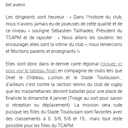
bel avenir.
Les dirigeants sont heureux : «
Dans l’histoire du club,
nous n’avons jamais eu de joueuses de cette qualité et de
ce niveau
» souligne Sébastien Tailhades, Président du
TCAPM et de rajouter : «
Nous allons les soutenir, les
encourager, elles sont la vitrine du club », nous remercions
et félicitons parents et enseignants !
« .
Elles sont donc dans le dernier carré régional
(cliquez ici
pour voir le tableau final)
en compagnie de clubs tels que
Onet le Château, Luchon…et le Stade Toulousain…
d’ailleurs c’est contre la section tennis du club de rugby
que les mazamétaines devront batailler pour une place de
finaliste le dimanche 4 janvier (Tirage au sort pour savoir
si réception ou déplacement). La mission sera rude
puisque les filles du Stade Toulousain sont favorites avec
des classements à 0, 3/6, 5/6 et 15… mais tout reste
possible pour les filles du TCAPM.