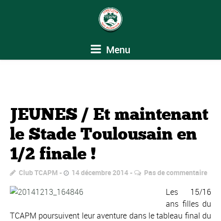
Menu
JEUNES / Et maintenant
le Stade Toulousain en
1/2 finale !
Club TCAPM
14 décembre 2014
Pas de commentaire
Les 15/16
ans filles du
TCAPM poursuivent leur aventure dans le tableau final du