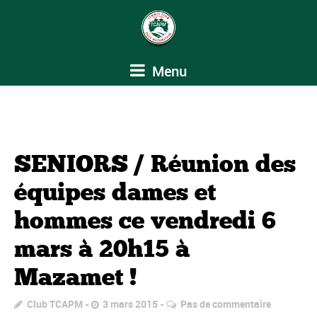
Menu
SENIORS / Réunion des
équipes dames et
hommes ce vendredi 6
mars à 20h15 à
Mazamet !
Club TCAPM
3 mars 2015
Pas de commentaire