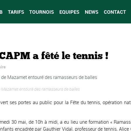
B
TARIFS
TOURNOIS
EQUIPES
NEWS
CONTACT
PM a fêté le tennis !
ire
e Mazamet entouré des ramasseurs de balles
ert ses portes au public pour la Fête du tennis, opération nat
medi 30 mai, de 10h à midi, a eu lieu une formation « Ramasse
enfants encadrée par Gauthier Vidal, professeur de tennis, Alice G