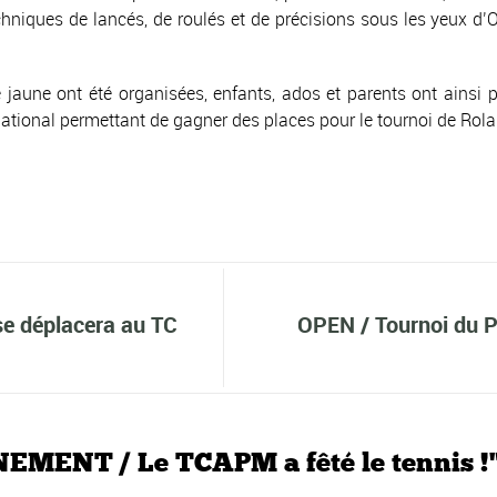
chniques de lancés, de roulés et de précisions sous les yeux d’
aune ont été organisées, enfants, ados et parents ont ainsi pu, 
urs national permettant de gagner des places pour le tournoi de 
e déplacera au TC
OPEN / Tournoi du P
EMENT / Le TCAPM a fêté le tennis !