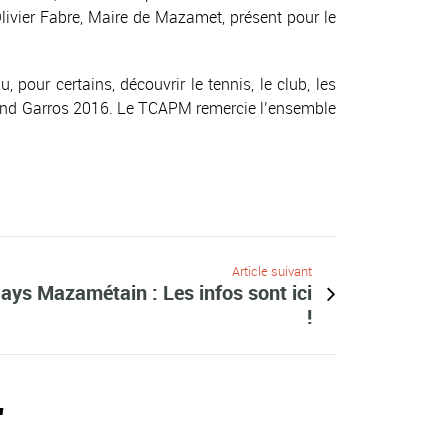
Olivier Fabre, Maire de Mazamet, présent pour le
pour certains, découvrir le tennis, le club, les
Roland Garros 2016. Le TCAPM remercie l’ensemble
Article suivant
ays Mazamétain : Les infos sont ici
!
"