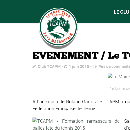
LE CLU
EVENEMENT / Le TCA
Club TCAPM
1 juin 2015
Pas de commenta
Le Maire d
A l’occasion de Roland Garros, le TCAPM a ouv
Fédération Française de Tennis.
Sa
d’