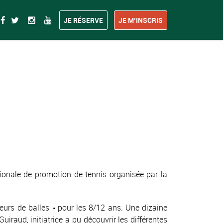
JE RÉSERVE
JE M’INSCRIS
ionale de promotion de tennis organisée par la
urs de balles » pour les 8/12 ans. Une dizaine
uiraud, initiatrice a pu découvrir les différentes