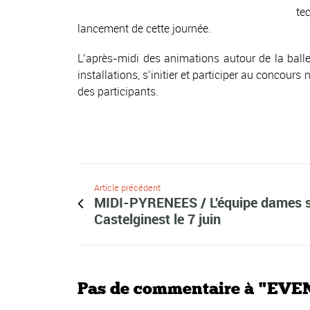
te
lancement de cette journée.
L’après-midi des animations autour de la balle j
installations, s’initier et participer au conco
des participants.
Article précédent
MIDI-PYRENEES / L'équipe dames s
Castelginest le 7 juin
Pas de commentaire à "EVEN