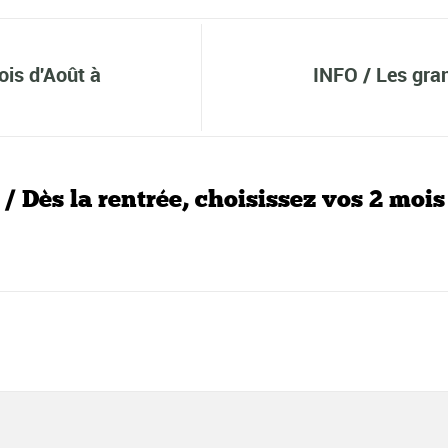
is d'Août à
INFO / Les gra
 Dès la rentrée, choisissez vos 2 mois 