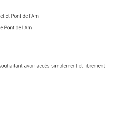
t et Pont de l’Arn
e Pont de l’Arn
 souhaitant avoir accès simplement et librement