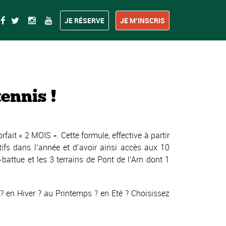
JE RÉSERVE
JE M’INSCRIS
ennis !
ait « 2 MOIS ». Cette formule, effective à partir
ifs dans l’année et d’avoir ainsi accès aux 10
battue et les 3 terrains de Pont de l’Arn dont 1
 en Hiver ? au Printemps ? en Eté ? Choisissez