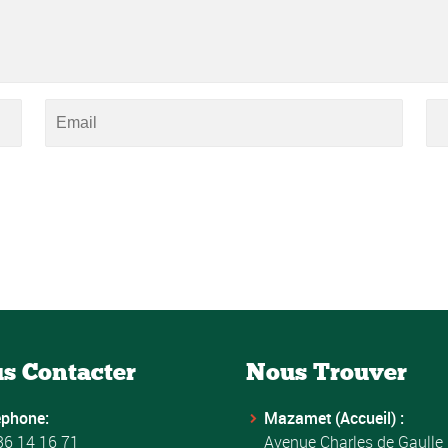
s Contacter
Nous Trouver
éphone:
Mazamet (Accueil) :
36 14 16 71
Avenue Charles de Gaulle