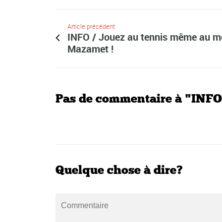
Article précédent
INFO / Jouez au tennis même au mo
Mazamet !
Pas de commentaire à "INFO /
Quelque chose à dire?