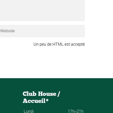
Un peu de HTML est accepté
Club House /
Accueil*
Lundi
17h>21h