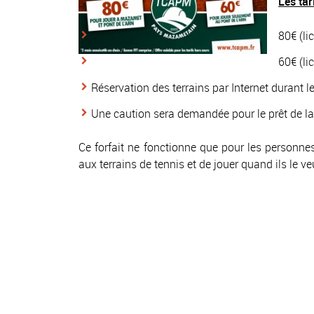
Les tari
80€ (li
60€ (li
Réservation des terrains par Internet durant l
Une caution sera demandée pour le prêt de la
Ce forfait ne fonctionne que pour les personne
aux terrains de tennis et de jouer quand ils le ve