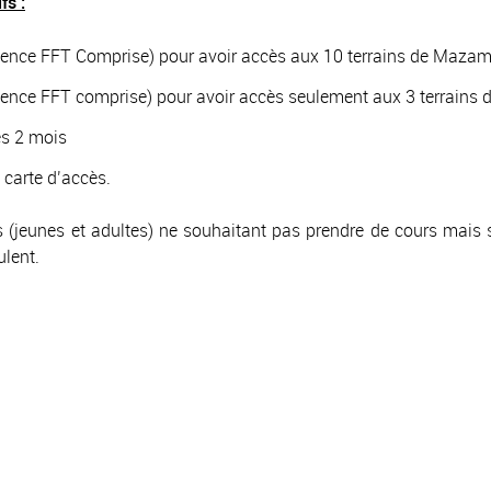
fs :
cence FFT Comprise) pour avoir accès aux 10 terrains de Mazame
cence FFT comprise) pour avoir accès seulement aux 3 terrains d
es 2 mois
 carte d’accès.
s (jeunes et adultes) ne souhaitant pas prendre de cours mais
ulent.