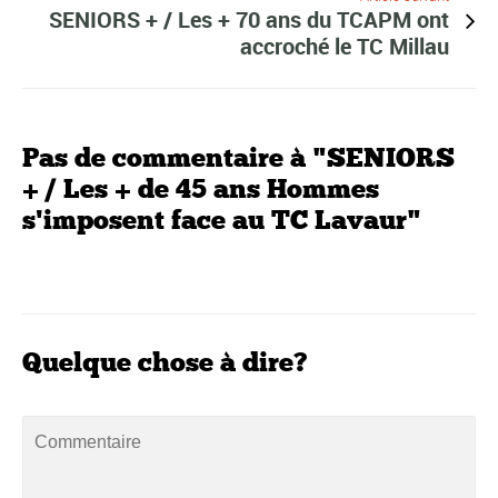
SENIORS + / Les + 70 ans du TCAPM ont
accroché le TC Millau
Pas de commentaire à "SENIORS
+ / Les + de 45 ans Hommes
s'imposent face au TC Lavaur"
Quelque chose à dire?