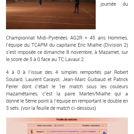
journée du
Championnat Midi-Pyrénées AG2R + 45 ans Hommes,
l’équipe du TCAPM du capitaine Eric Mialhe (Division 2)
s’est imposée ce dimanche 8 novembre, à Mazamet, sur
le score de 5 à 0 face au TC Lavaur 2.
4 à 0 à l’issue des 4 simples remportés par Robert
Soulard, Laurent Carayol, Jean-Marc Guibaud et Patrick
Ferrer dont c’était le 1er match sous les couleurs
mazamétaines, c’est la paire Marten/Mialhe qui a
donné le 5ème point à l’équipe en remportant le double en
3 sets. (voir la feuille de match ci-dessous)