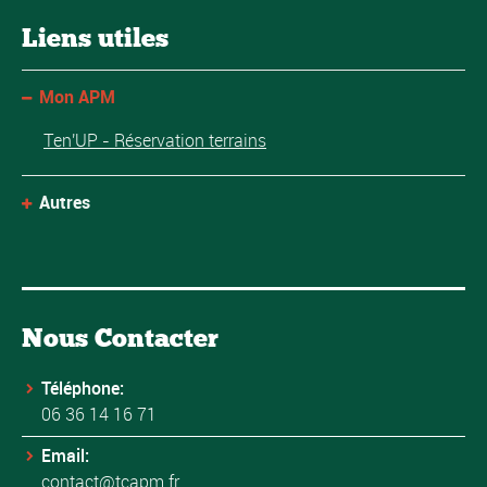
Liens utiles
Mon APM
Ten'UP - Réservation terrains
Autres
Nous Contacter
Téléphone:
06 36 14 16 71
Email:
contact@tcapm.fr