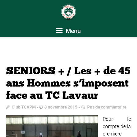
Menu
SENIORS + / Les + de 45
ans Hommes s’imposent
face au TC Lavaur
Club TCAPM
8 novembre 2015
Pas de commentaire
Pour le
compte de la
première