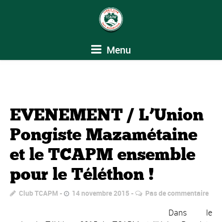
Menu
EVENEMENT / L’Union
Pongiste Mazamétaine
et le TCAPM ensemble
pour le Téléthon !
Club TCAPM
14 novembre 2015
Pas de commentaire
Dans le