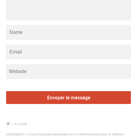
/
A LA UNE
/
EVENEMENT / L’Union Pongiste Mazamétaine et le TCAPM ensemble pour le Téléthon !