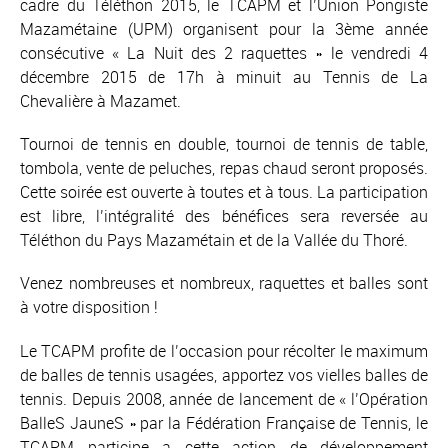
cadre du Téléthon 2015, le TCAPM et l’Union Pongiste
Mazamétaine (UPM) organisent pour la 3ème année
consécutive « La Nuit des 2 raquettes » le vendredi 4
décembre 2015 de 17h à minuit au Tennis de La
Chevalière à Mazamet.
Tournoi de tennis en double, tournoi de tennis de table,
tombola, vente de peluches, repas chaud seront proposés.
Cette soirée est ouverte à toutes et à tous. La participation
est libre, l’intégralité des bénéfices sera reversée au
Téléthon du Pays Mazamétain et de la Vallée du Thoré.
Venez nombreuses et nombreux, raquettes et balles sont
à votre disposition !
Le TCAPM profite de l’occasion pour récolter le maximum
de balles de tennis usagées, apportez vos vielles balles de
tennis. Depuis 2008, année de lancement de « l’Opération
BalleS JauneS » par la Fédération Française de Tennis, le
TCAPM participe a cette action de développement