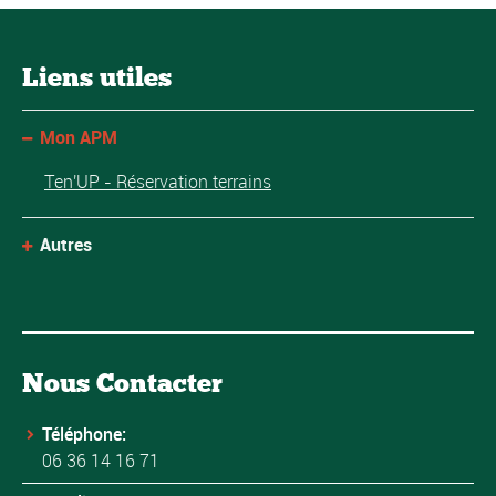
Liens utiles
Mon APM
Ten'UP - Réservation terrains
Autres
Nous Contacter
Téléphone:
06 36 14 16 71